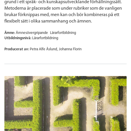
grund i ett språk- och kunskapsutvecklande förhållningssätt.
Metoderna är placerade som under rubriker som de vanligen
brukar förknippas med, men kan och bör kombineras på ett
flexibelt sätt i olika sammanhang och ämnen.
Ämne:
Ämnesövergripande
Lärarfortbildning
Utbildningsnivå:
Lärarfortbildning
Producerat av:
Petra Alfe Åslund, Johanna Florin