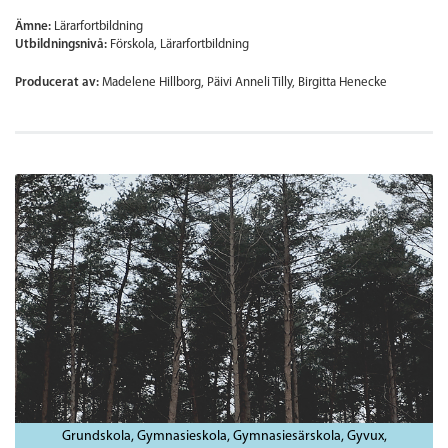
Ämne:
Lärarfortbildning
Utbildningsnivå:
Förskola
Lärarfortbildning
Producerat av:
Madelene Hillborg, Päivi Anneli Tilly, Birgitta Henecke
Grundskola
Gymnasieskola
Gymnasiesärskola
Gyvux