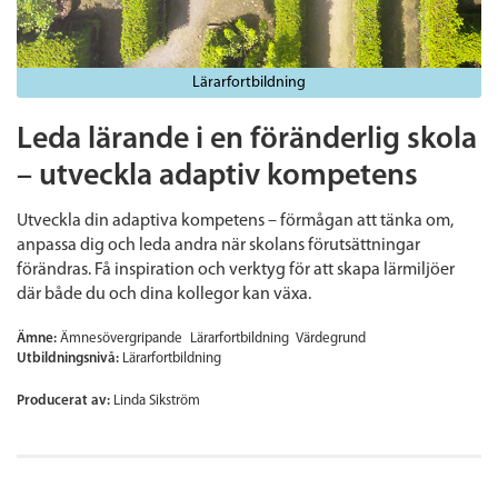
Lärarfortbildning
Leda lärande i en föränderlig skola
– utveckla adaptiv kompetens
Utveckla din adaptiva kompetens – förmågan att tänka om,
anpassa dig och leda andra när skolans förutsättningar
förändras. Få inspiration och verktyg för att skapa lärmiljöer
där både du och dina kollegor kan växa.
Ämne:
Ämnesövergripande
Lärarfortbildning
Värdegrund
Utbildningsnivå:
Lärarfortbildning
Producerat av:
Linda Sikström