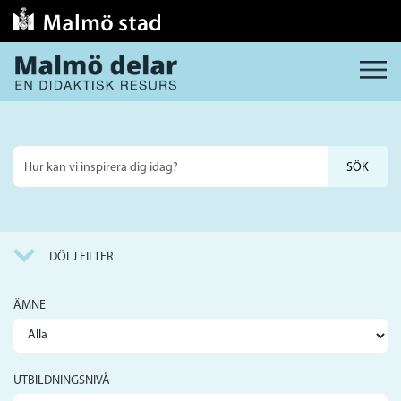
MENY
Sök
på
webbplatsen
DÖLJ FILTER
ÄMNE
UTBILDNINGSNIVÅ