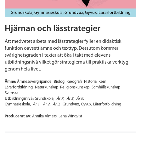
Grundskola
Gymnasieskola
Grundvux
Gyvux
Lärarfortbildning
Hjärnan och lässtrategier
Att medvetet arbeta med lässtrategier fyller en didaktisk
funktion oavsett ämne och texttyp. Dessutom kommer
svårighetsgraden i texter att öka i takt med elevens
utbildningsnivå vilket gör strategierna till praktiska verktyg
genom hela livet.
Ämne:
Ämnesövergripande
Biologi
Geografi
Historia
Kemi
Lärarfortbildning
Naturkunskap
Religionskunskap
Samhällskunskap
Svenska
Utbildningsnivå:
Grundskola
År 7
År 8
År 9
Gymnasieskola
År 1
År 2
År 3
Grundvux
Gyvux
Lärarfortbildning
Producerat av:
Annika Almers, Lena Winqvist