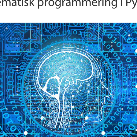
matisk programmering i P