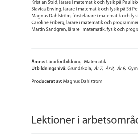
Kristian Strid, lärare i matematik och fysik på Paulis
Slavica Enving, lärare i matematik och fysik på S:t Pet
Magnus Dahlström, förstelärare i matematik och fys
Caroline Friberg, lärare i matematik och programm
Martin Sandgren, lärare i matematik, fysik och pr
Ämne:
Lärarfortbildning
Matematik
Utbildningsnivå:
Grundskola
År 7
År 8
År 9
Gymn
Producerat av:
Magnus Dahlstrom
Lektioner i arbetsområ