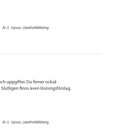
År 3
Gyvux
Lärarfortbildning
h uppgifter. Du finner också
 Slutligen finns även lösningsförslag.
År 3
Gyvux
Lärarfortbildning