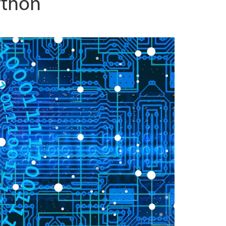
ython