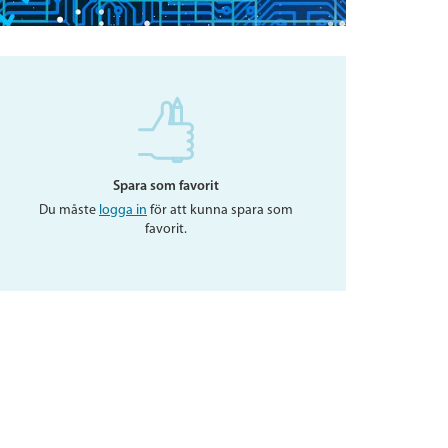
Spara som favorit
Du måste
logga in
för att kunna spara som
favorit.