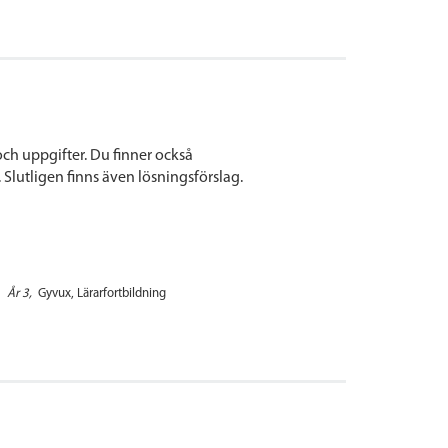
h uppgifter. Du finner också
 Slutligen finns även lösningsförslag.
År 3
Gyvux
Lärarfortbildning