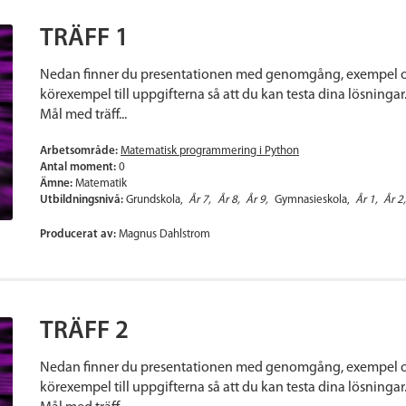
TRÄFF 1
Nedan finner du presentationen med genomgång, exempel oc
körexempel till uppgifterna så att du kan testa dina lösningar.
Mål med träff...
Arbetsområde:
Matematisk programmering i Python
Antal moment:
0
Ämne:
Matematik
Utbildningsnivå:
Grundskola
År 7
År 8
År 9
Gymnasieskola
År 1
År 2
Producerat av:
Magnus Dahlstrom
TRÄFF 2
Nedan finner du presentationen med genomgång, exempel oc
körexempel till uppgifterna så att du kan testa dina lösningar.