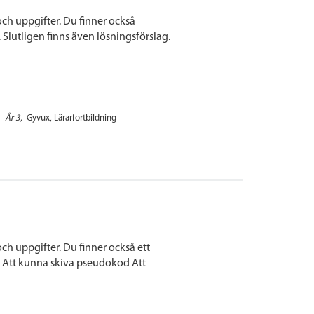
h uppgifter. Du finner också
 Slutligen finns även lösningsförslag.
År 3
Gyvux
Lärarfortbildning
 uppgifter. Du finner också ett
 6 Att kunna skiva pseudokod Att