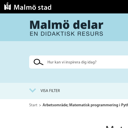
Sök
på
webbplatsen
VISA FILTER
Start
Arbetsområde; Matematisk programmering i Pyt