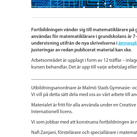
Fortbildningen vänder sig till matematiklärare på
användas för matematiklärare i grundskolans år 7-
undervisning utifrån de nya skrivelserna i
ämnespl
justeringar av redan publicerat material kan ske.
Arbetsområdet är upplagt i form av 12 träffar – inla
kursen behandlar. Det är upp till varje arbetslag elle
___________________________________________
Utbildningsanordnare är Malmö Stads Gymnasie- oc
Vi vill på detta sätt dela med oss av vårt arbete till a
Materialet är fritt för alla använda under en Crea
Internationell licens.
Vi som jobbar med att konstruera fortbildningen ä
Nafi Zanjani, förstelärare och speciallärare i mat