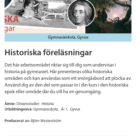
Gymnasieskola
Gyvux
Historiska föreläsningar
Det här arbetsområdet riktar sig till dig som undervisar i
historia på gymnasiet. Här presenteras olika historiska
områden och kan användas som ett smörgåsbord att plocka av.
Använd dig av den del som passar in i din kurs i den historiska
epok eller område där du vill ha en genomgång.
Ämne:
Distansstudier
Historia
Utbildningsnivå:
Gymnasieskola
År 1
Gyvux
Producerat av:
Björn Westerström