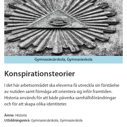
Gymnasiesärskola
Gymnasieskola
Konspirationsteorier
I det här arbetsområdet ska eleverna få utveckla sin förståelse
av nutiden samt förmåga att orientera sig inför framtiden.
Historia används för att både påverka samhällsförändringar
och för att skapa olika identiteter.
Ämne:
Historia
Utbildningsnivå:
Gymnasiesärskola
Gymnasieskola