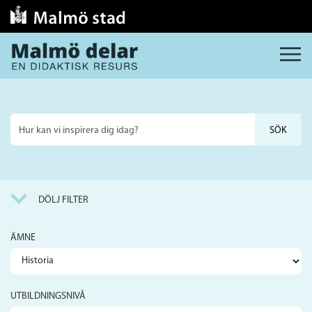
MENY
Sök
på
webbplatsen
DÖLJ FILTER
ÄMNE
UTBILDNINGSNIVÅ