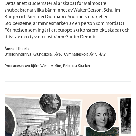
Detta är ett studiematerial är skapat för Malmös tre
snubbelstenar vilka bär minnet av Walter Gerson, Schulim
Burger och Siegfried Gutmann. Snubbelstenar, eller
Stolpersteine, är minnesmärken av en person som mördats i
Förintelsen som ingår i ett europeiskt konstprojekt, skapat och
drivs av den tyske konstnären Gunter Demnig.
Ämne:
Historia
Utbildningsnivå:
Grundskola
År 9
Gymnasieskola
År 1
År 2
Producerat av:
Björn Westerström, Rebecca Stucker