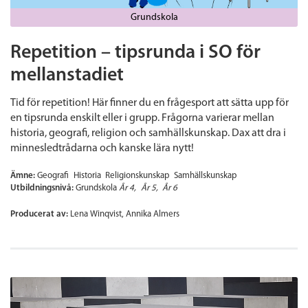
Grundskola
Repetition – tipsrunda i SO för
mellanstadiet
Tid för repetition! Här finner du en frågesport att sätta upp för
en tipsrunda enskilt eller i grupp. Frågorna varierar mellan
historia, geografi, religion och samhällskunskap. Dax att dra i
minnesledtrådarna och kanske lära nytt!
Ämne:
Geografi
Historia
Religionskunskap
Samhällskunskap
Utbildningsnivå:
Grundskola
År 4
År 5
År 6
Producerat av:
Lena Winqvist, Annika Almers