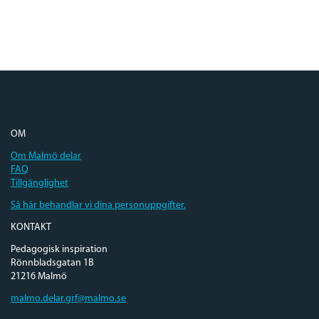
OM
Om Malmö delar
FAQ
Tillgänglighet
Så här behandlar vi dina personuppgifter.
KONTAKT
Pedagogisk inspiration
Rönnbladsgatan 1B
21216 Malmö
malmo.delar.grf@malmo.se