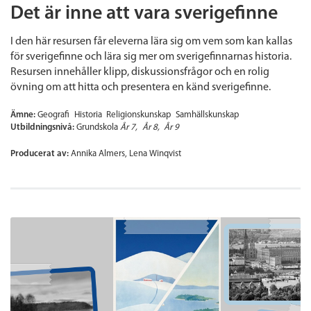
Det är inne att vara sverigefinne
I den här resursen får eleverna lära sig om vem som kan kallas
för sverigefinne och lära sig mer om sverigefinnarnas historia.
Resursen innehåller klipp, diskussionsfrågor och en rolig
övning om att hitta och presentera en känd sverigefinne.
Ämne:
Geografi
Historia
Religionskunskap
Samhällskunskap
Utbildningsnivå:
Grundskola
År 7
År 8
År 9
Producerat av:
Annika Almers, Lena Winqvist