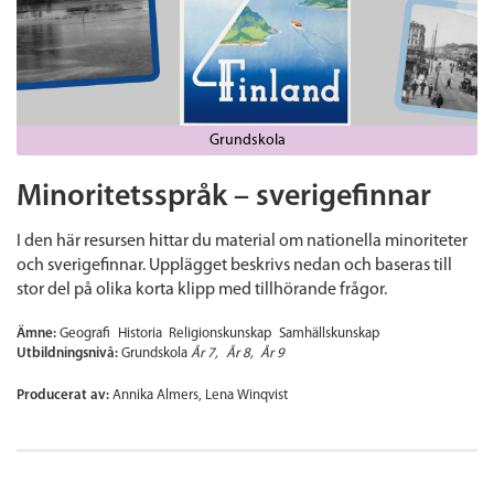
Grundskola
Minoritetsspråk – sverigefinnar
I den här resursen hittar du material om nationella minoriteter
och sverigefinnar. Upplägget beskrivs nedan och baseras till
stor del på olika korta klipp med tillhörande frågor.
Ämne:
Geografi
Historia
Religionskunskap
Samhällskunskap
Utbildningsnivå:
Grundskola
År 7
År 8
År 9
Producerat av:
Annika Almers, Lena Winqvist