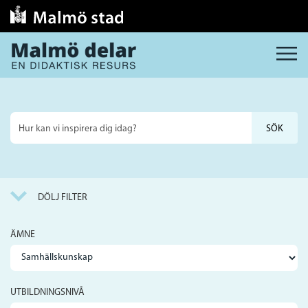
MENY
Sök
på
webbplatsen
DÖLJ FILTER
ÄMNE
UTBILDNINGSNIVÅ