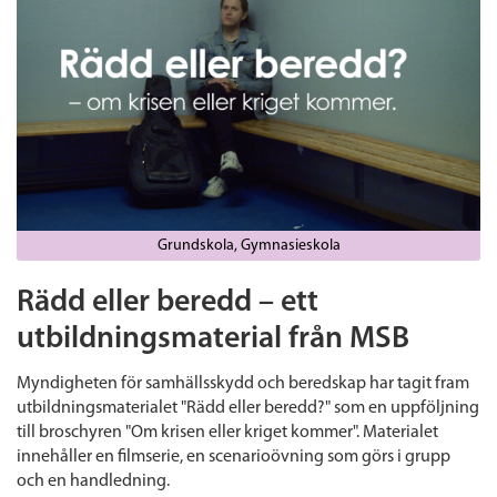
Grundskola
Gymnasieskola
Rädd eller beredd – ett
utbildningsmaterial från MSB
Myndigheten för samhällsskydd och beredskap har tagit fram
utbildningsmaterialet "Rädd eller beredd?" som en uppföljning
till broschyren "Om krisen eller kriget kommer". Materialet
innehåller en filmserie, en scenarioövning som görs i grupp
och en handledning.