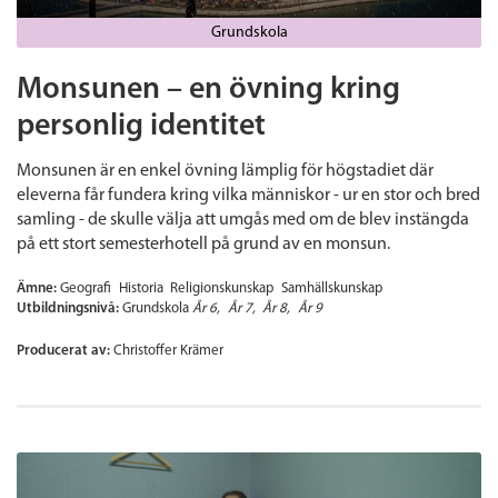
Grundskola
Monsunen – en övning kring
personlig identitet
Monsunen är en enkel övning lämplig för högstadiet där
eleverna får fundera kring vilka människor - ur en stor och bred
samling - de skulle välja att umgås med om de blev instängda
på ett stort semesterhotell på grund av en monsun.
Ämne:
Geografi
Historia
Religionskunskap
Samhällskunskap
Utbildningsnivå:
Grundskola
År 6
År 7
År 8
År 9
Producerat av:
Christoffer Krämer