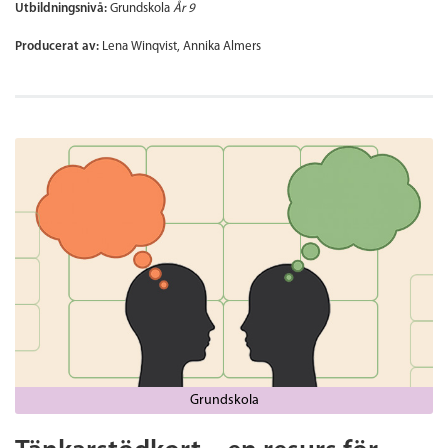
Utbildningsnivå:
Grundskola
År 9
Producerat av:
Lena Winqvist, Annika Almers
Grundskola