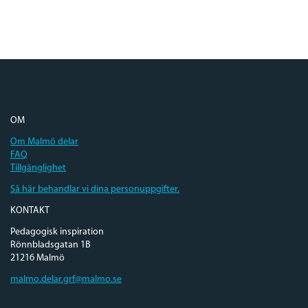
OM
Om Malmö delar
FAQ
Tillgänglighet
Så här behandlar vi dina personuppgifter.
KONTAKT
Pedagogisk inspiration
Rönnbladsgatan 1B
21216 Malmö
malmo.delar.grf@malmo.se