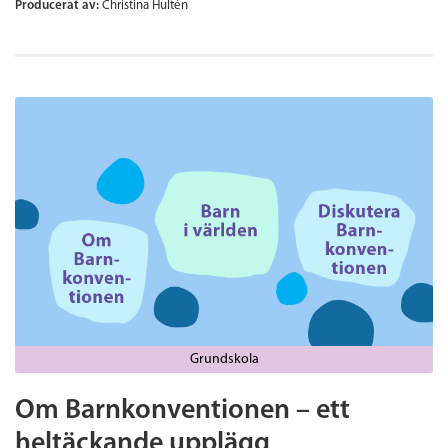
Producerat av:
Christina Hultén
Grundskola
Om Barnkonventionen – ett
heltäckande upplägg