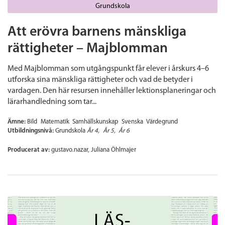
Grundskola
Att erövra barnens mänskliga
rättigheter – Majblomman
Med Majblomman som utgångspunkt får elever i årskurs 4–6
utforska sina mänskliga rättigheter och vad de betyder i
vardagen. Den här resursen innehåller lektionsplaneringar och
lärarhandledning som tar...
Ämne:
Bild
Matematik
Samhällskunskap
Svenska
Värdegrund
Utbildningsnivå:
Grundskola
År 4
År 5
År 6
Producerat av:
gustavo.nazar, Juliana Öhlmajer