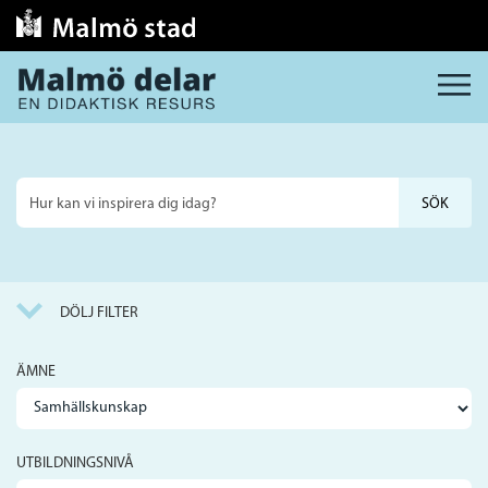
MENY
Sök
på
webbplatsen
DÖLJ FILTER
ÄMNE
UTBILDNINGSNIVÅ