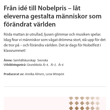
Från idé till Nobelpris – låt
eleverna gestalta människor som
förändrat världen
Röda mattan är utrullad, ljusen glimmar och musiken spelar.
Idag firar vi människor som vågat drömma stort, stå upp för det
de tror på – och förändra världen. Det är dags för Nobelfest i
klassrummet!
Ämne:
Samhällskunskap
Svenska
Utbildningsnivå:
Grundskola
År 4
År 5
År 6
Producerat av:
Annika Almers, Lena Winqvist