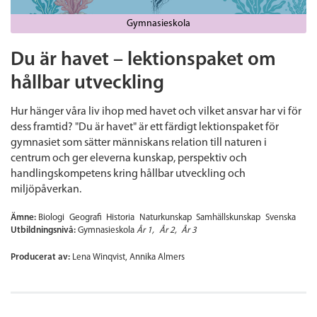
Gymnasieskola
Du är havet – lektionspaket om
hållbar utveckling
Hur hänger våra liv ihop med havet och vilket ansvar har vi för
dess framtid? "Du är havet" är ett färdigt lektionspaket för
gymnasiet som sätter människans relation till naturen i
centrum och ger eleverna kunskap, perspektiv och
handlingskompetens kring hållbar utveckling och
miljöpåverkan.
Ämne:
Biologi
Geografi
Historia
Naturkunskap
Samhällskunskap
Svenska
Utbildningsnivå:
Gymnasieskola
År 1
År 2
År 3
Producerat av:
Lena Winqvist, Annika Almers