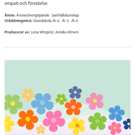
empati och förståelse.
Ämne:
Ämnesövergripande
Samhällskunskap
Utbildningsnivå:
Grundskola
År 4
År 5
År 6
Producerat av:
Lena Winqvist, Annika Almers