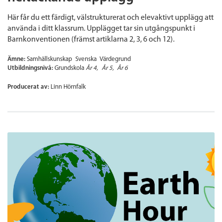
Här får du ett färdigt, välstrukturerat och elevaktivt upplägg att
använda i ditt klassrum. Upplägget tar sin utgångspunkt i
Barnkonventionen (främst artiklarna 2, 3, 6 och 12).
Ämne:
Samhällskunskap
Svenska
Värdegrund
Utbildningsnivå:
Grundskola
År 4
År 5
År 6
Producerat av:
Linn Hörnfalk