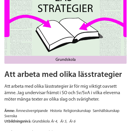
Grundskola
Att arbeta med olika lässtrategier
Att arbeta med olika lässtrategier är för mig viktigt oavsett
ämne. Jag undervisar främst i SO och Sv/SvA i vilka eleverna
möter många texter av olika slag och svårigheter.
Ämne:
Ämnesövergripande
Historia
Religionskunskap
Samhällskunskap
Svenska
Utbildningsnivå:
Grundskola
År 4
År 5
År 6