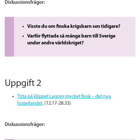
Diskussionsfrågor:
Visste du om finska krigsbarn sen tidigare?
Varför flyttade så många barn till Sverige
under andra världskriget?
Uppgift 2
Titta på klippet Lagom mycket finsk – det nya
fosterlandet
. (12.17-28.33)
Diskussionsfrågor: