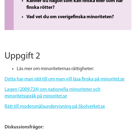
Känner du någon som kan finska eller som har
finska rötter?
Vad vet du om sverigefinska minoriteten?
Uppgift 2
Läs mer om minoriteternas rättigheter:
Detta har man rätt till om man vill läsa finska på minoritet.se
Lagen (2009:724) om nationella minoriteter och
minoritetsspråk på minoritet.se
Rätt till modersmålsundervisning på Skolverket.se
Diskussionsfrågor: