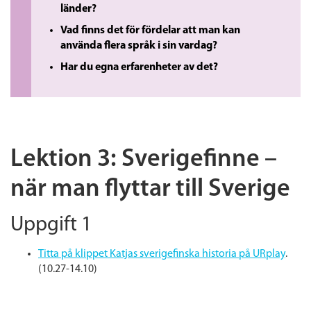
länder?
Vad finns det för fördelar att man kan
använda flera språk i sin vardag?
Har du egna erfarenheter av det?
Lektion 3: Sverigefinne –
när man flyttar till Sverige
Uppgift 1
Titta på klippet Katjas sverigefinska historia på URplay
.
(10.27-14.10)