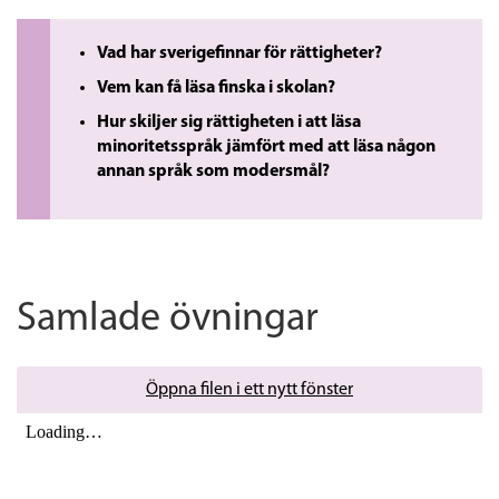
Vad har sverigefinnar för rättigheter?
Vem kan få läsa finska i skolan?
Hur skiljer sig rättigheten i att läsa
minoritetsspråk jämfört med att läsa någon
annan språk som modersmål?
Samlade övningar
Öppna filen i ett nytt fönster