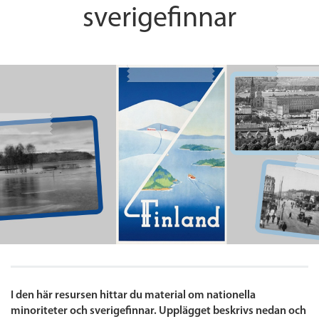
sverigefinnar
I den här resursen hittar du material om nationella
minoriteter och sverigefinnar. Upplägget beskrivs nedan och