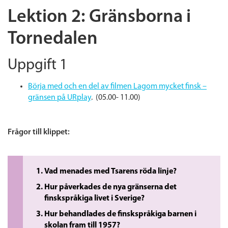
Lektion 2: Gränsborna i
Tornedalen
Uppgift 1
Börja med och en del av filmen Lagom mycket finsk –
gränsen på URplay
. (05.00- 11.00)
Frågor till klippet:
Vad menades med Tsarens röda linje?
Hur påverkades de nya gränserna det
finskspråkiga livet i Sverige?
Hur behandlades de finskspråkiga barnen i
skolan fram till 1957?