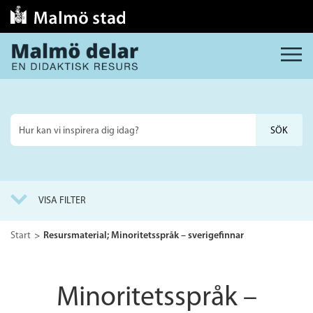
MENY
Sök
på
webbplatsen
VISA FILTER
Start
Resursmaterial; Minoritetsspråk – sverigefinnar
Minoritetsspråk –