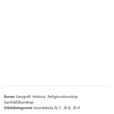
Ämne:
Geografi
Historia
Religionskunskap
Samhällskunskap
Utbildningsnivå:
Grundskola
År 7
År 8
År 9