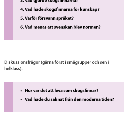
Vad gjorde skogsfinnarna?
Vad hade skogsfinnarna för kunskap?
Varför försvann språket?
Vad menas att svenskan blev normen?
Diskussionsfrågor (gärna först i smågrupper och sen i
helklass):
Hur var det att leva som skogsfinnar?
Vad hade du saknat från den moderna tiden?