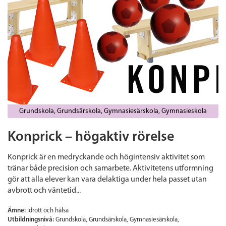
Grundskola
Grundsärskola
Gymnasiesärskola
Gymnasieskola
Konprick – högaktiv rörelse
Konprick är en medryckande och högintensiv aktivitet som
tränar både precision och samarbete. Aktivitetens utformning
gör att alla elever kan vara delaktiga under hela passet utan
avbrott och väntetid...
Ämne:
Idrott och hälsa
Utbildningsnivå:
Grundskola
Grundsärskola
Gymnasiesärskola