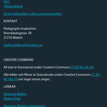
FAQ
Tillgänglighet
Så här behandlar vi dina personuppgifter.
KONTAKT
Pedagogisk inspiration
Rönnbladsgatan 1B
21216 Malmö
malmo.delar.grf@malmo.se
CREATIVE COMMONS
All text är licensierad under Creative Commons
CC BY-NC-SA 4.0
.
Alla bilder och filmer är licensierade under Creative Commons
CC BY-
NC-ND 4.0
om inget annat anges.
LÄNKAR
Pedagog Malmö
Malmö Stad
Pedagog Malmös nyhetsbrev