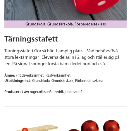
Grundskola
Grundsärskola
Förberedelseklass
Tärningsstafett
Tärningsstafett Gör så här Lämplig plats: – Vad behövs: Två
stora lektärningar Eleverna delas in i 2 lag och ställer sig på
led. På signal springer första barn i ledet bort och slå...
Ämne:
Fritidsverksamhet
Rastverksamhet
Utbildningsnivå:
Grundskola
Grundsärskola
Förberedelseklass
Producerat av:
roger.nilsson3, fredrik.johansson2