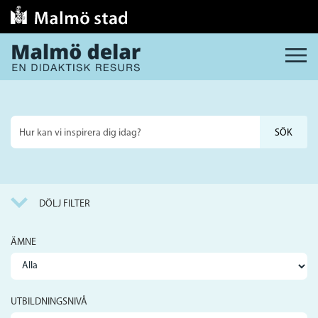
MENY
Sök
på
webbplatsen
DÖLJ FILTER
ÄMNE
UTBILDNINGSNIVÅ