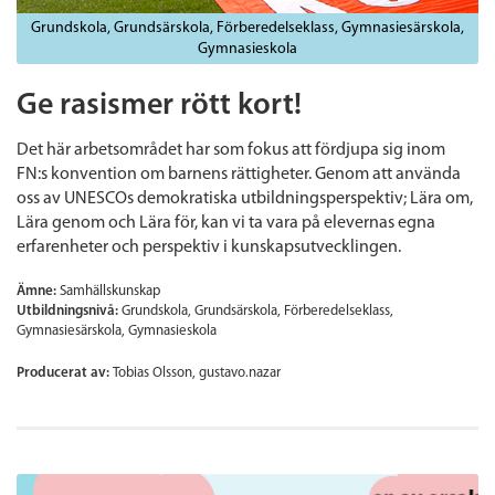
Grundskola
Grundsärskola
Förberedelseklass
Gymnasiesärskola
Gymnasieskola
Ge rasismer rött kort!
Det här arbetsområdet har som fokus att fördjupa sig inom
FN:s konvention om barnens rättigheter. Genom att använda
oss av UNESCOs demokratiska utbildningsperspektiv; Lära om,
Lära genom och Lära för, kan vi ta vara på elevernas egna
erfarenheter och perspektiv i kunskapsutvecklingen.
Ämne:
Samhällskunskap
Utbildningsnivå:
Grundskola
Grundsärskola
Förberedelseklass
Gymnasiesärskola
Gymnasieskola
Producerat av:
Tobias Olsson, gustavo.nazar