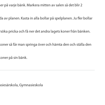
er på varje bänk. Markera mitten av salen så det blir 2
da av planen. Kasta in alla bollar på spelplanen. Ju fler bollar
rsöka pricka och få ner det andra lagets koner från bänken.
koner så får man springa över och hämta den och ställa den
0 koner på sin bänk.
siesärskola
Gymnasieskola