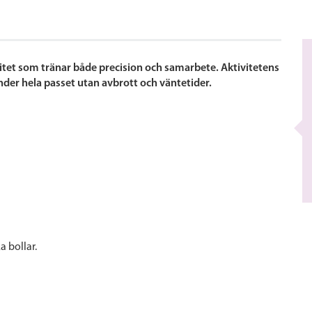
tet som tränar både precision och samarbete. Aktivitetens
nder hela passet utan avbrott och väntetider.
a bollar.