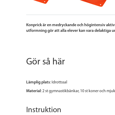
Konprick är en medryckande och högintensiv aktivi
utformning gör att alla elever kan vara delaktiga u
Gör så här
Lämplig plats
: Idrottssal
Material
: 2 st gymnastikbänkar, 10 st koner och mjuk
Instruktion