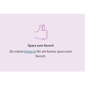
Spara som favorit
Du måste
logga in
för att kunna spara som
favorit.