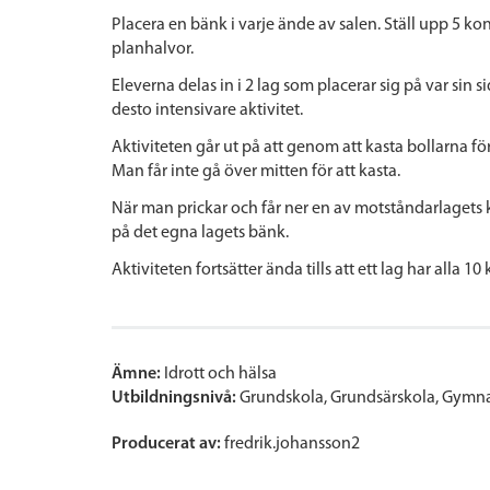
Placera en bänk i varje ände av salen. Ställ upp 5 kon
planhalvor.
Eleverna delas in i 2 lag som placerar sig på var sin si
desto intensivare aktivitet.
Aktiviteten går ut på att genom att kasta bollarna fö
Man får inte gå över mitten för att kasta.
När man prickar och får ner en av motståndarlagets 
på det egna lagets bänk.
Aktiviteten fortsätter ända tills att ett lag har alla 1
Ämne:
Idrott och hälsa
Utbildningsnivå:
Grundskola
Grundsärskola
Gymna
Producerat av:
fredrik.johansson2