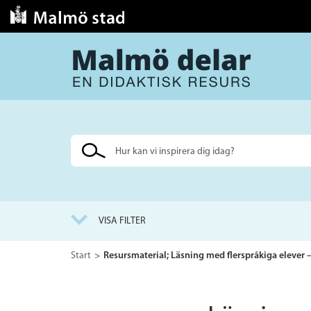
Sök
på
webbplatsen
VISA FILTER
Start
Resursmaterial; Läsning med flerspråkiga elever 