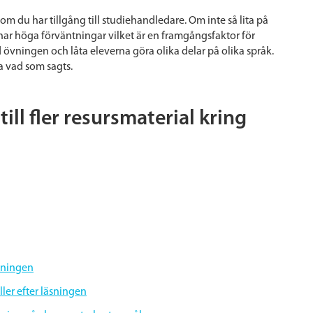
 du har tillgång till studiehandledare. Om inte så lita på
 har höga förväntningar vilket är en framgångsfaktor för
 övningen och låta eleverna göra olika delar på olika språk.
a vad som sagts.
ill fler resursmaterial kring
äsningen
ler efter läsningen