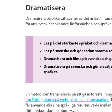
Dramatisera
Dramatisera
på olika sätt scener av det ni läst till
för att utveckla tänkandet, läsförståelsen och språke
Läs på det starkaste språket och drama
Läs på svenska och gör sedan samma sce
Dramatisera och filma på svenska och gö
Dramatisera på svenska och gör en sälja
språket.
En metod som tränar elever på att gå in föreställnin
om Sitting drama på webbplatsen Lektionsbanken
.
får använda alla sina språkliga resurser. Växla mellan
förbereda/diskutera frågor/svar.