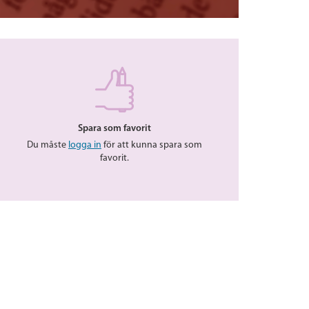
Spara som favorit
Du måste
logga in
för att kunna spara som
favorit.