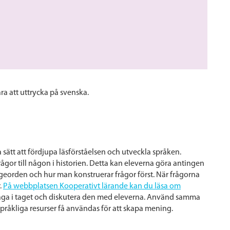
åra att uttrycka på svenska.
a sätt att fördjupa läsförståelsen och utveckla språken.
ågor till någon i historien. Detta kan eleverna göra antingen
rågeorden och hur man konstruerar frågor först. När frågorna
.
På webbplatsen Kooperativt lärande kan du läsa om
åga i taget och diskutera den med eleverna. Använd samma
språkliga resurser få användas för att skapa mening.