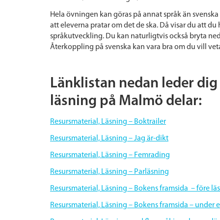
Hela övningen kan göras på annat språk än svenska om
att eleverna pratar om det de ska. Då visar du att du
språkutveckling. Du kan naturligtvis också bryta ned
Återkoppling på svenska kan vara bra om du vill vet
Länklistan nedan leder dig t
läsning på Malmö delar:
Resursmaterial, Läsning – Boktrailer
Resursmaterial, Läsning – Jag är-dikt
Resursmaterial, Läsning – Femrading
Resursmaterial, Läsning – Parläsning
Resursmaterial, Läsning – Bokens framsida – före l
Resursmaterial, Läsning – Bokens framsida – under el