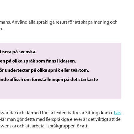
sammans. Använd alla språkliga resurs för att skapa mening och
n.
tisera på svenska.
n på olika språk som finns i klassen.
r undertexter på olika språk eller tvärtom.
nde affisch om föreställningen på det starkaste
gsvärldar och därmed förstå texten bättre är Sitting drama.
Läs
 När man gör detta med flerspråkiga elever är det viktigt att de
 svenska och att arbeta i språkgrupper för att