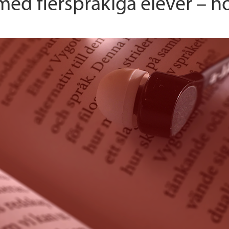
med flerspråkiga elever – h