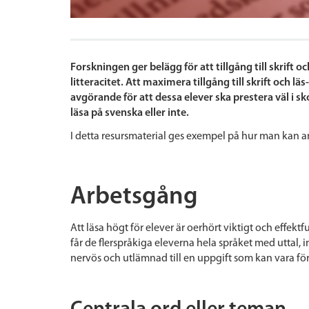
Forskningen ger belägg för att tillgång till skrift
litteracitet. Att maximera tillgång till skrift och 
avgörande för att dessa elever ska prestera väl i 
läsa på svenska eller inte.
I detta resursmaterial ges exempel på hur man kan a
Arbetsgång
Att läsa högt för elever är oerhört viktigt och effekt
får de flerspråkiga eleverna hela språket med uttal,
nervös och utlämnad till en uppgift som kan vara för