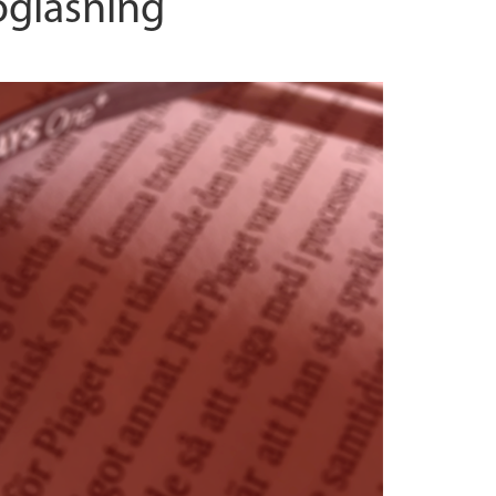
ögläsning