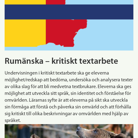
Rumänska – kritiskt textarbete
Undervisningen i kritiskt textarbete ska ge eleverna
möjlighet/redskap att bedöma, undersöka och analysera texter
av olika slag för att bli medvetna textbrukare. Eleverna ska ges
möjlighet att utveckla sitt språk, sin identitet och förståelse för
omvärlden. Lärarnas syfte är att eleverna på sikt ska utveckla
sin förmåga att förstå och påverka sin omvärld och att förhålla
sig kritiskt till olika beskrivningar av omvärlden med hjälp av
språket.