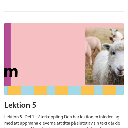
Lektion 5
Lektion 5 Del 1 – återkoppling Den här lektionen inleder jag
med att uppmana eleverna att titta på slutet av sin text där de