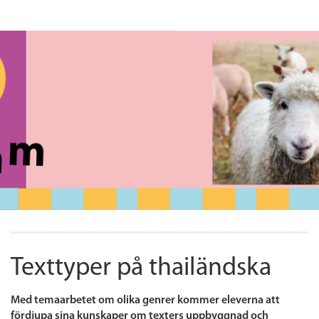
Texttyper på thailändska
Med temaarbetet om olika genrer kommer eleverna att
fördjupa sina kunskaper om texters uppbyggnad och