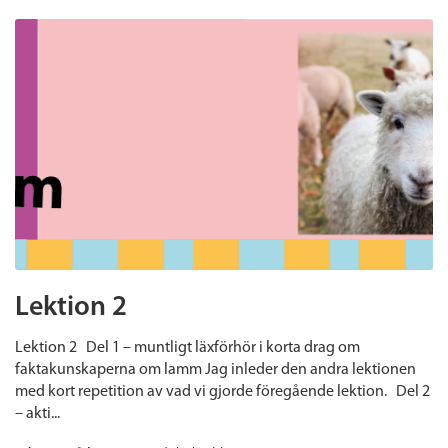
Lektion 2
Lektion 2 Del 1 – muntligt läxförhör i korta drag om
faktakunskaperna om lamm Jag inleder den andra lektionen
med kort repetition av vad vi gjorde föregående lektion. Del 2
– akti...