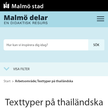
MENY
Sök
på
webbplatsen
VISA FILTER
Start
Arbetsområde; Texttyper på thailändska
Texttyper på thailändska