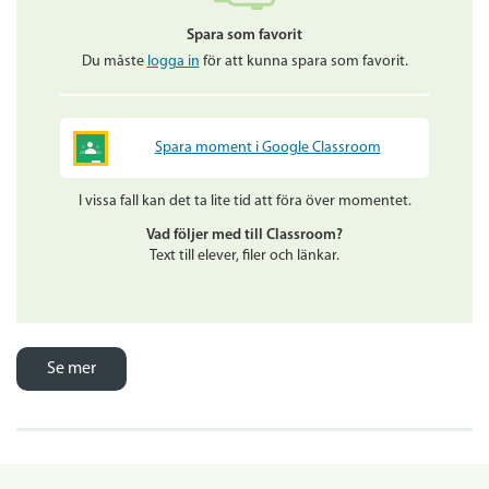
Spara som favorit
Du måste
logga in
för att kunna spara som favorit.
Spara moment i Google Classroom
I vissa fall kan det ta lite tid att föra över momentet.
Vad följer med till Classroom?
Text till elever, filer och länkar.
Se mer