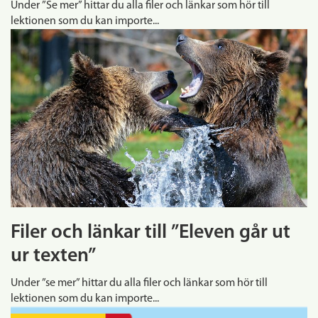
Under ”Se mer” hittar du alla filer och länkar som hör till
lektionen som du kan importe...
Filer och länkar till ”Eleven går ut
ur texten”
Under ”se mer” hittar du alla filer och länkar som hör till
lektionen som du kan importe...