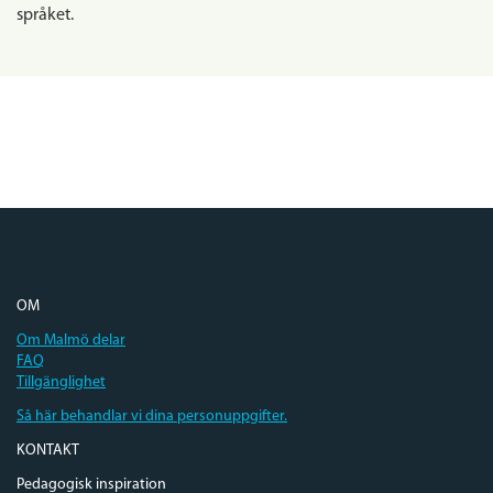
språket.
OM
Om Malmö delar
FAQ
Tillgänglighet
Så här behandlar vi dina personuppgifter.
KONTAKT
Pedagogisk inspiration