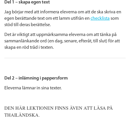
Del 1 – skapa egen text
Jag börjar med att informera eleverna om att de ska skriva en
egen berättande text om ett lamm utifrån en
checklista
som
stöd till deras berättelse.
Det är viktigt att uppmärksamma eleverna om att tänka på
sammanlänkande ord (en dag, senare, efteråt, till slut) för att
skapa en röd tråd i texten.
Del 2
– inlämning i pappersform
Eleverna lämnar in sina texter.
DEN HÄR LEKTIONEN FINNS ÄVEN ATT LÄSA PÅ
THAILÄNDSKA.