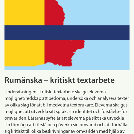
Rumänska – kritiskt textarbete
Undervisningen i kritiskt textarbete ska ge eleverna
möjlighet/redskap att bedöma, undersöka och analysera texter
av olika slag för att bli medvetna textbrukare. Eleverna ska ges
möjlighet att utveckla sitt språk, sin identitet och förståelse för
omvärlden. Lärarnas syfte är att eleverna på sikt ska utveckla
sin förmåga att förstå och påverka sin omvärld och att förhålla
sig kritiskt till olika beskrivningar av omvärlden med hjälp av