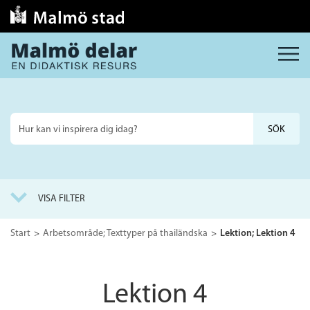
MENY
Sök
på
webbplatsen
VISA FILTER
Start
Arbetsområde; Texttyper på thailändska
Lektion; Lektion 4
Lektion 4