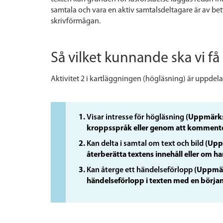
samtala och vara en aktiv samtalsdeltagare är av bet
skrivförmågan.
Så vilket kunnande ska vi få
Aktivitet 2 i kartläggningen (högläsning) är uppdela
Visar intresse för högläsning
(Uppmärksa
kroppsspråk eller genom att kommentera
Kan delta i samtal om text och bild
(Upp
återberätta textens innehåll eller om ha
Kan återge ett händelseförlopp
(Uppmär
händelseförlopp i texten med en början, 