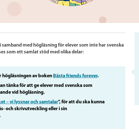
e i samband med högläsning för elever som inte har svenska
ses som ett samlat stöd med olika delar:
ter högläsningen av boken
Bästa friends forever
.
kan tänka för att ge elever med svenska som
ärande vid högläsning.
et – vi lyssnar och samtalar
”, för att du ska kunna
- och skrivutveckling eller i sin
.