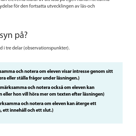
ydelse för den fortsatta utvecklingen av läs-och
 syn på?
d i tre delar (observationspunkter).
mma och notera om eleven visar intresse genom sitt
 eller ställa frågor under läsningen.)
märksamma och notera också om eleven kan
n eller hon vill höra mer om texten efter läsningen)
ksamma och notera om eleven kan återge ett
ett innehåll och ett slut.)