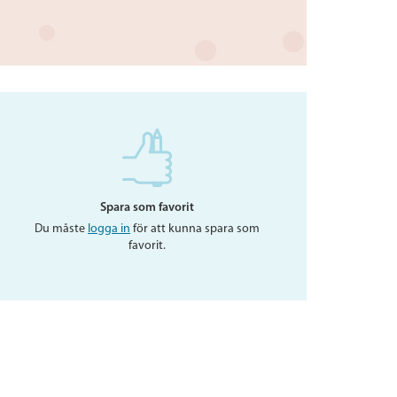
Spara som favorit
Du måste
logga in
för att kunna spara som
favorit.