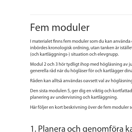
Fem moduler
I materialet finns fem moduler som du kan använda d
inbördes kronologisk ordning, utan tanken är istället
(och kartläggnings-) situation och elevgrupp.
Modul 2 och 3 hör tydligt ihop med högläsning av j
generella råd när du högläser för och kartlägger dina
Råden kan alltså användas oavsett val av högläsning
Den sista modulen 5, ger dig en viktig och kortfattad
planering av undervisning och kartläggning.
Här följer en kort beskrivning över de fem moduler 
1. Planera och genomföra k