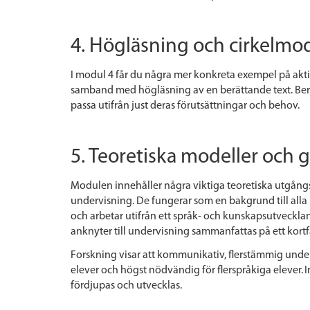
4. Högläsning och cirkelmo
I modul 4 får du några mer konkreta exempel på akti
samband med högläsning av en berättande text. Ber
passa utifrån just deras förutsättningar och behov.
5. Teoretiska modeller oc
Modulen innehåller några viktiga teoretiska utgångs
undervisning. De fungerar som en bakgrund till alla
och arbetar utifrån ett språk- och kunskapsutveckla
anknyter till undervisning sammanfattas på ett kortfa
Forskning visar att kommunikativ, flerstämmig underv
elever och högst nödvändig för flerspråkiga elever.
fördjupas och utvecklas.