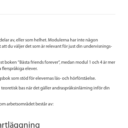
elar av, eller som helhet. Modulerna har inte någon
 att du väljer det som är relevant för just din undervisnings-
ust boken ”
Bästa friends forever”
, medan modul 1 och 4 är mer
 flerspråkiga elever.
sbok som stöd för elevernas läs- och hörförståelse.
 teoretisk bas när det gäller andraspråksinlärning inför din
som arbetsområdet består av:
artläggning