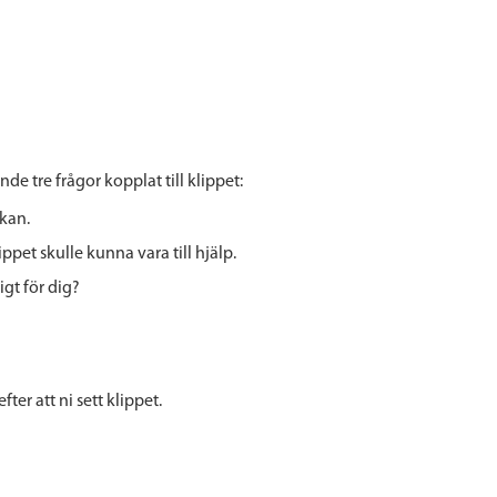
de tre frågor kopplat till klippet:
 kan.
ippet skulle kunna vara till hjälp.
igt för dig?
ter att ni sett klippet.