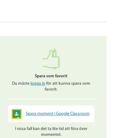
Spara som favorit
Du måste
logga in
för att kunna spara som
favorit.
Spara moment i Google Classroom
I vissa fall kan det ta lite tid att föra över
momentet.