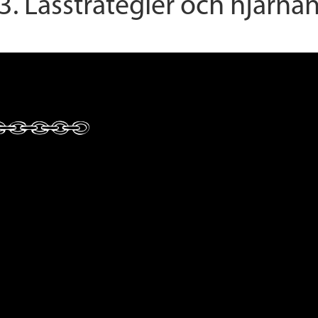
3. Lässtrategier och hjärna