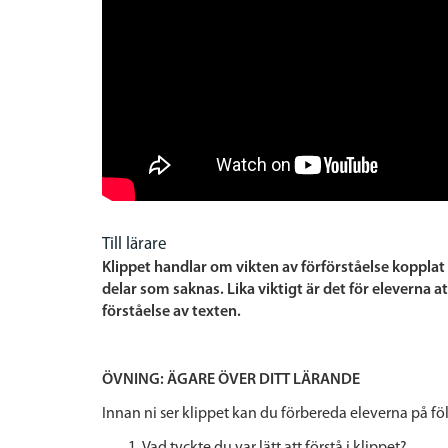
Till lärare
Klippet handlar om vikten av förförståelse kopplat 
delar som saknas. Lika viktigt är det för eleverna 
förståelse av texten.
ÖVNING: ÄGARE ÖVER DITT LÄRANDE
Innan ni ser klippet kan du förbereda eleverna på föl
Vad tyckte du var
lätt
att förstå i klippet?