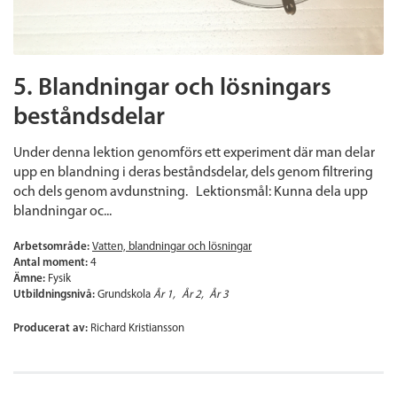
5. Blandningar och lösningars
beståndsdelar
Under denna lektion genomförs ett experiment där man delar
upp en blandning i deras beståndsdelar, dels genom filtrering
och dels genom avdunstning. Lektionsmål: Kunna dela upp
blandningar oc...
Arbetsområde:
Vatten, blandningar och lösningar
Antal moment:
4
Ämne:
Fysik
Utbildningsnivå:
Grundskola
År 1
År 2
År 3
Producerat av:
Richard Kristiansson