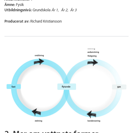
Ämne:
Fysik
Utbildningsnivå:
Grundskola
År 1
År 2
År 3
Producerat av:
Richard Kristiansson