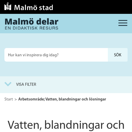
MENY
Sök
på
webbplatsen
VISA FILTER
Start
Arbetsområde; Vatten, blandningar och lösningar
Vatten, blandningar och