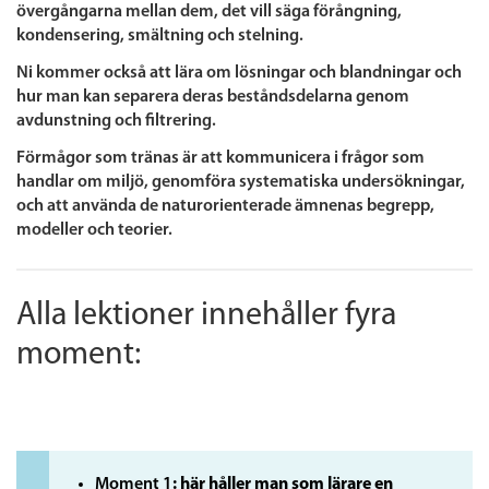
övergångarna mellan dem, det vill säga förångning,
kondensering, smältning och stelning.
Ni kommer också att lära om lösningar och blandningar och
hur man kan separera deras beståndsdelarna genom
avdunstning och filtrering.
Förmågor som tränas är att kommunicera i frågor som
handlar om miljö, genomföra systematiska undersökningar,
och att använda de naturorienterade ämnenas begrepp,
modeller och teorier.
Alla lektioner innehåller fyra
moment:
Moment 1
: här håller man som lärare en