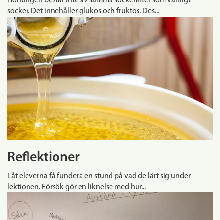
Honungen består inte av samma sockerarter som vanligt
socker. Det innehåller glukos och fruktos. Des...
Reflektioner
Låt eleverna få fundera en stund på vad de lärt sig under
lektionen. Försök gör en liknelse med hur...