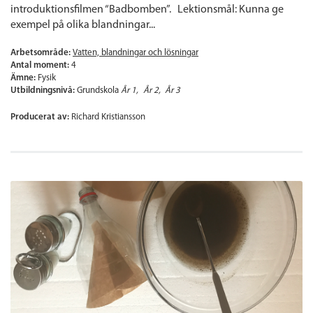
introduktionsfilmen “Badbomben”. Lektionsmål: Kunna ge
exempel på olika blandningar...
Arbetsområde:
Vatten, blandningar och lösningar
Antal moment:
4
Ämne:
Fysik
Utbildningsnivå:
Grundskola
År 1
År 2
År 3
Producerat av:
Richard Kristiansson