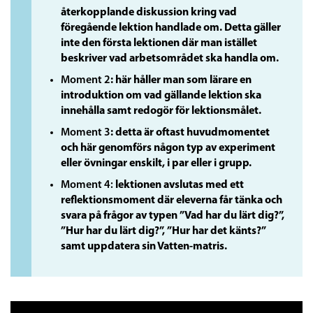
återkopplande diskussion kring vad
föregående lektion handlade om. Detta gäller
inte den första lektionen där man istället
beskriver vad arbetsområdet ska handla om.
Moment 2
: här håller man som lärare en
introduktion om vad gällande lektion ska
innehålla samt redogör för lektionsmålet.
Moment 3
: detta är oftast huvudmomentet
och här genomförs någon typ av experiment
eller övningar enskilt, i par eller i grupp.
Moment 4:
lektionen avslutas med ett
reflektionsmoment där eleverna får tänka och
svara på frågor av typen ”Vad har du lärt dig?”,
”Hur har du lärt dig?”, ”Hur har det känts?”
samt uppdatera sin Vatten-matris.