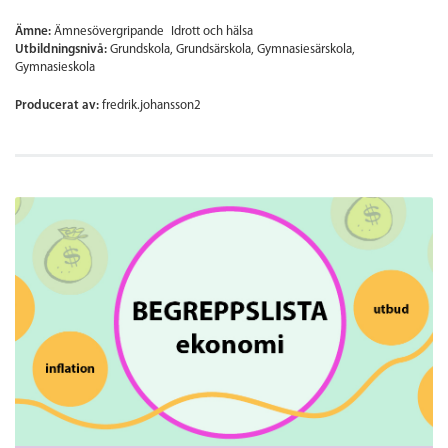
Ämne:
Ämnesövergripande
Idrott och hälsa
Utbildningsnivå:
Grundskola
Grundsärskola
Gymnasiesärskola
Gymnasieskola
Producerat av:
fredrik.johansson2