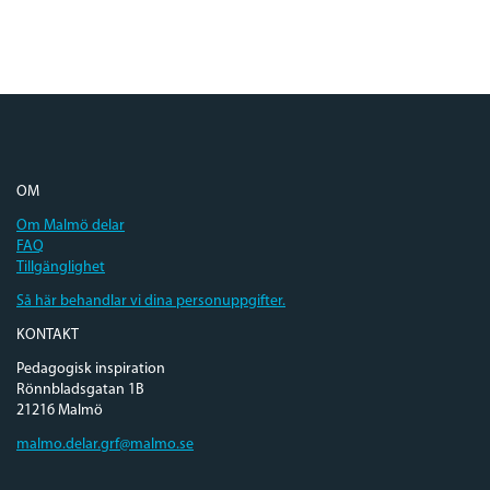
OM
Om Malmö delar
FAQ
Tillgänglighet
Så här behandlar vi dina personuppgifter.
KONTAKT
Pedagogisk inspiration
Rönnbladsgatan 1B
21216 Malmö
malmo.delar.grf@malmo.se