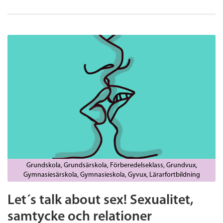
Grundskola
Grundsärskola
Förberedelseklass
Grundvux
Gymnasiesärskola
Gymnasieskola
Gyvux
Lärarfortbildning
Let´s talk about sex! Sexualitet,
samtycke och relationer