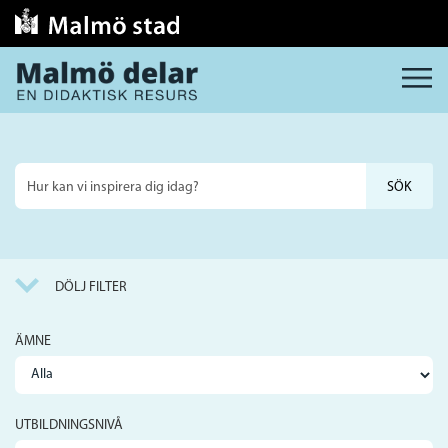
MENY
Sök
på
webbplatsen
DÖLJ FILTER
ÄMNE
UTBILDNINGSNIVÅ