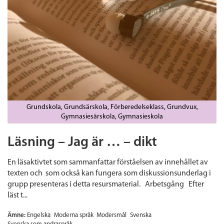
Grundskola
Grundsärskola
Förberedelseklass
Grundvux
Gymnasiesärskola
Gymnasieskola
Läsning – Jag är … – dikt
En läsaktivtet som sammanfattar förståelsen av innehållet av
texten och som också kan fungera som diskussionsunderlag i
grupp presenteras i detta resursmaterial. Arbetsgång Efter
läst t...
Ämne:
Engelska
Moderna språk
Modersmål
Svenska