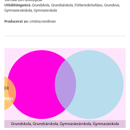
Svenska som andraspråk
Utbildningsnivå:
Grundskola
Grundsärskola
Förberedelseklass
Grundvux
Gymnasiesärskola
Gymnasieskola
Producerat av:
cristina.nordman
Grundskola
Grundsärskola
Gymnasiesärskola
Gymnasieskola