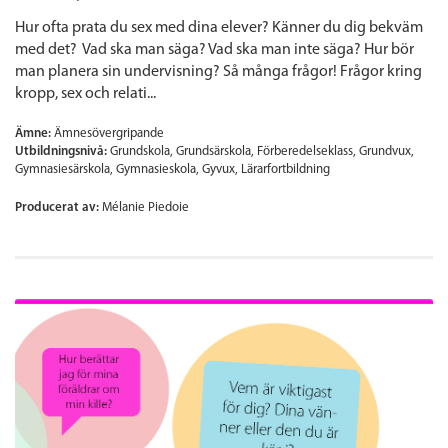
Hur ofta prata du sex med dina elever? Känner du dig bekväm
med det? Vad ska man säga? Vad ska man inte säga? Hur bör
man planera sin undervisning? Så många frågor! Frågor kring
kropp, sex och relati...
Ämne:
Ämnesövergripande
Utbildningsnivå:
Grundskola
Grundsärskola
Förberedelseklass
Grundvux
Gymnasiesärskola
Gymnasieskola
Gyvux
Lärarfortbildning
Producerat av:
Mélanie Piedoie