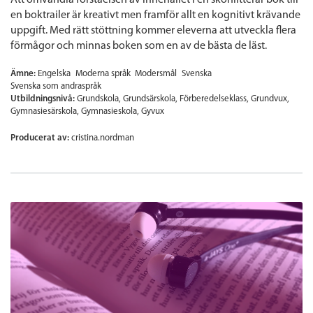
en boktrailer är kreativt men framför allt en kognitivt krävande
uppgift. Med rätt stöttning kommer eleverna att utveckla flera
förmågor och minnas boken som en av de bästa de läst.
Ämne:
Engelska
Moderna språk
Modersmål
Svenska
Svenska som andraspråk
Utbildningsnivå:
Grundskola
Grundsärskola
Förberedelseklass
Grundvux
Gymnasiesärskola
Gymnasieskola
Gyvux
Producerat av:
cristina.nordman