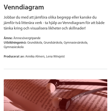
Venndiagram
Jobbar du med att jämföra olika begrepp eller kanske du
jämför två litterära verk - ta hjälp av Venndiagram för att både
tänka kring och visualisera likheter och skillnader!
Ämne:
Ämnesövergripande
Utbildningsnivå:
Grundskola
Grundsärskola
Gymnasiesärskola
Gymnasieskola
Producerat av:
Annika Almers, Lena Winqvist