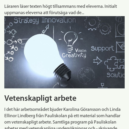
Läraren läser texten högt tillsammans med eleverna. Initialt
uppmanas eleverna att förutsäga vad de...
Vetenskapligt arbete
I det här arbetsområdet bjuder Karolina Göransson och Linda
Ellinor Lindberg från Pauliskolan på ett material som handlar
om vetenskapligt arbete. Samtliga program på Pauliskolan
arbetar med vetenskapliga undersökningar och - skrivande.