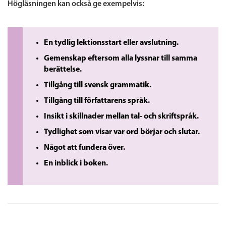
Högläsningen kan också ge exempelvis:
En tydlig lektionsstart eller avslutning.
Gemenskap eftersom alla lyssnar till samma
berättelse.
Tillgång till svensk grammatik.
Tillgång till författarens språk.
Insikt i skillnader mellan tal- och skriftspråk.
Tydlighet som visar var ord börjar och slutar.
Något att fundera över.
En inblick i boken.