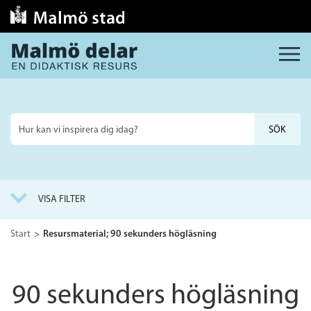
MENY
Sök
på
webbplatsen
VISA FILTER
Start
Resursmaterial; 90 sekunders högläsning
90 sekunders högläsning