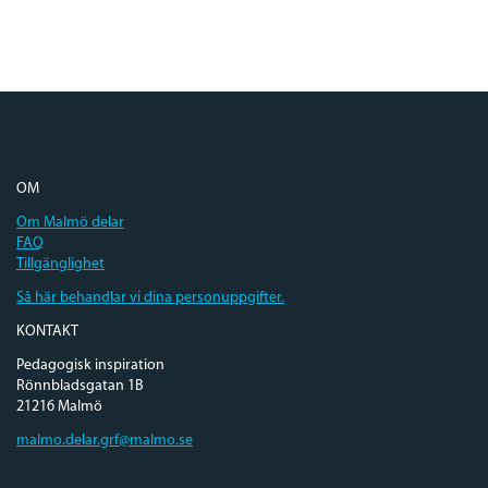
OM
Om Malmö delar
FAQ
Tillgänglighet
Så här behandlar vi dina personuppgifter.
KONTAKT
Pedagogisk inspiration
Rönnbladsgatan 1B
21216 Malmö
malmo.delar.grf@malmo.se