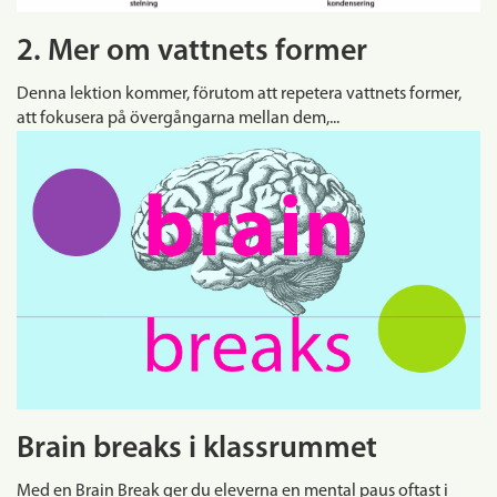
2. Mer om vattnets former
Denna lektion kommer, förutom att repetera vattnets former,
att fokusera på övergångarna mellan dem,...
Brain breaks i klassrummet
Med en Brain Break ger du eleverna en mental paus oftast i