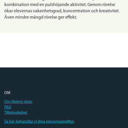
kombination med en pulshöjande aktivitet. Genom rörelse
ökar elevernas vakenhetsgrad, koncentration och kreativitet.
Även mindre mängd rörelse ger effekt.
OM
Om Malmö delar
FAQ
Tillgänglighet
Så här behandlar vi dina personuppgifter.