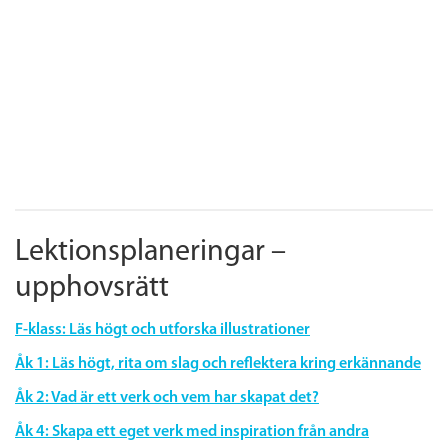
Lektionsplaneringar –
upphovsrätt
F-klass: Läs högt och utforska illustrationer
Åk 1: Läs högt, rita om slag och reflektera kring erkännande
Åk 2: Vad är ett verk och vem har skapat det?
Åk 4: Skapa ett eget verk med inspiration från andra