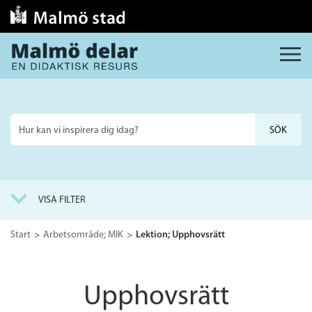
MENY
Sök
på
webbplatsen
VISA FILTER
Start
Arbetsområde; MIK
Lektion; Upphovsrätt
Upphovsrätt