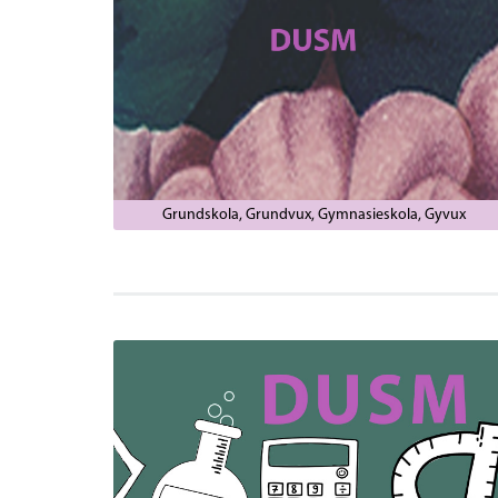
Grundskola
Grundvux
Gymnasieskola
Gyvux