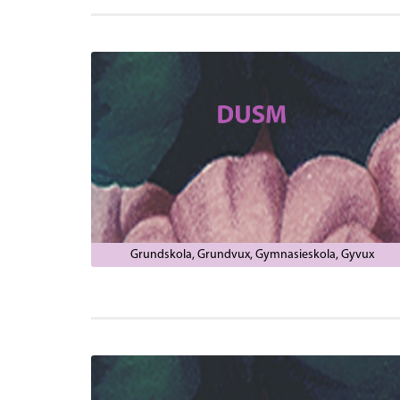
Grundskola
Grundvux
Gymnasieskola
Gyvux