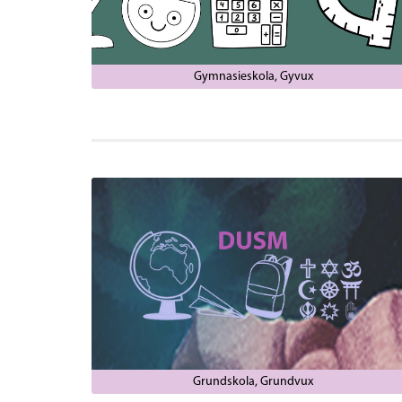
Gymnasieskola
Gyvux
Grundskola
Grundvux