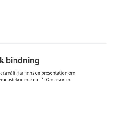
k bindning
ersmål) Här finns en presentation om
 gymnasiekursen kemi 1. Om resursen