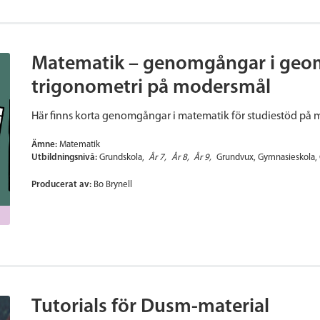
Matematik – genomgångar i geom
trigonometri på modersmål
Här finns korta genomgångar i matematik för studiestöd på
Ämne:
Matematik
Utbildningsnivå:
Grundskola
År 7
År 8
År 9
Grundvux
Gymnasieskola
Producerat av:
Bo Brynell
Tutorials för Dusm-material