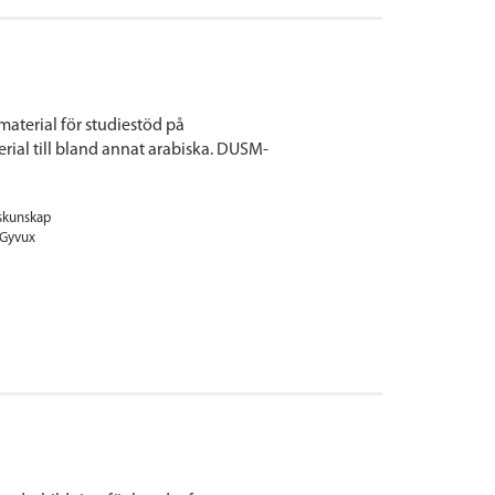
material för studiestöd på
ial till bland annat arabiska. DUSM-
skunskap
Gyvux