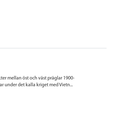
ikter mellan öst och väst präglar 1900-
r under det kalla kriget med Vietn...