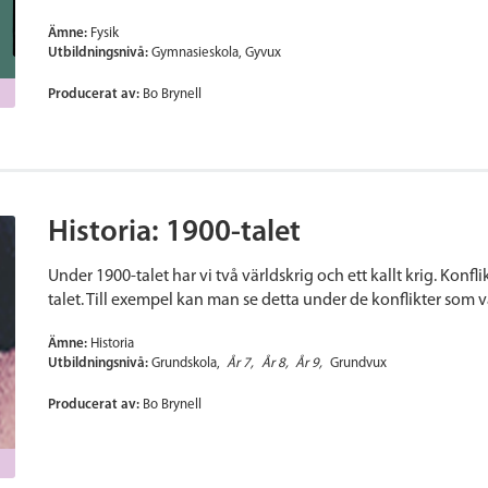
Ämne:
Fysik
Utbildningsnivå:
Gymnasieskola
Gyvux
Producerat av:
Bo Brynell
Historia: 1900-talet
Under 1900-talet har vi två världskrig och ett kallt krig. Konfl
talet. Till exempel kan man se detta under de konflikter som va
Ämne:
Historia
Utbildningsnivå:
Grundskola
År 7
År 8
År 9
Grundvux
Producerat av:
Bo Brynell