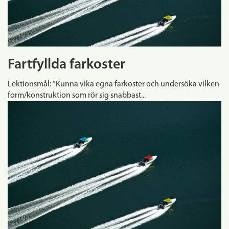
Fartfyllda farkoster
Lektionsmål: ”Kunna vika egna farkoster och undersöka vilken
form/konstruktion som rör sig snabbast...