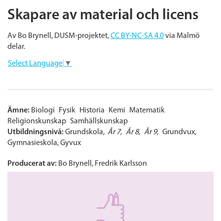
Skapare av material och licens
Av Bo Brynell, DUSM-projektet,
CC BY-NC-SA 4.0
via Malmö
delar.
Select Language
▼
Ämne:
Biologi
Fysik
Historia
Kemi
Matematik
Religionskunskap
Samhällskunskap
Utbildningsnivå:
Grundskola
År 7
År 8
År 9
Grundvux
Gymnasieskola
Gyvux
Producerat av:
Bo Brynell, Fredrik Karlsson