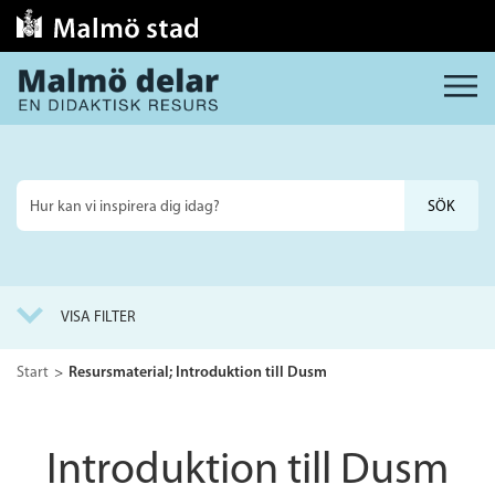
MENY
Sök
på
webbplatsen
VISA FILTER
Start
Resursmaterial; Introduktion till Dusm
Introduktion till Dusm