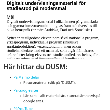
Här hittar du DUSM:
På Malmö delar
Resursmaterial (sök på “DUSM”).
På Google sites
Länkar till allt material strukturerat ämnesvis på
google sites.
På YouTube