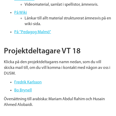
Videomaterial, samlat i spellistor, ämnesvis.
På Wiki
Länkar till allt material strukturerat ämnesvis på en
wiki-sida.
På ”Pedagog Malmö”
Projektdeltagare VT 18
Klicka på den projektdeltagares namn nedan, som du vill
skicka mail till, om du vill komma i kontakt med någon av oss i
DUSM.
Fredrik Karlsson
Bo Brynell
Översättning till arabiska: Mariam Abdul Rahim och Husain
Ahmed Alobaidi.