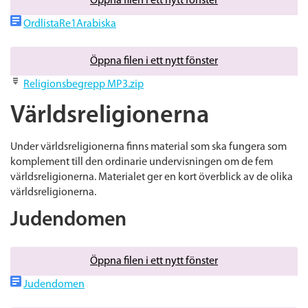
Öppna filen i ett nytt fönster
OrdlistaRe1Arabiska
Öppna filen i ett nytt fönster
Religionsbegrepp MP3.zip
Världsreligionerna
Under världsreligionerna finns material som ska fungera som
komplement till den ordinarie undervisningen om de fem
världsreligionerna. Materialet ger en kort överblick av de olika
världsreligionerna.
Judendomen
Öppna filen i ett nytt fönster
Judendomen