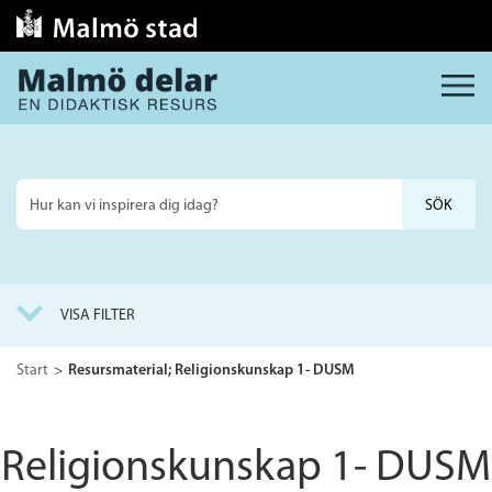
MENY
Sök
på
webbplatsen
VISA FILTER
Start
Resursmaterial; Religionskunskap 1- DUSM
Religionskunskap 1- DUSM