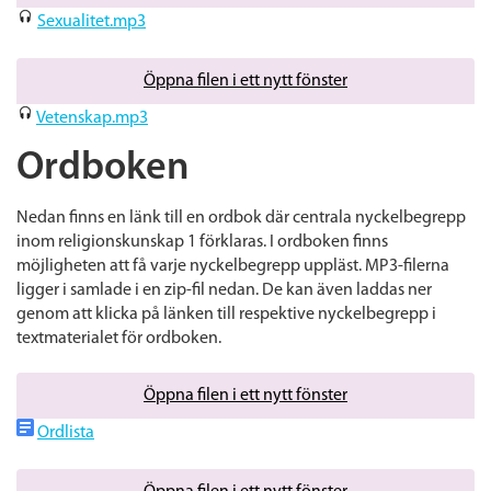
Sexualitet.mp3
Öppna filen i ett nytt fönster
Vetenskap.mp3
Ordboken
Nedan finns en länk till en ordbok där centrala nyckelbegrepp
inom religionskunskap 1 förklaras. I ordboken finns
möjligheten att få varje nyckelbegrepp uppläst. MP3-filerna
ligger i samlade i en zip-fil nedan. De kan även laddas ner
genom att klicka på länken till respektive nyckelbegrepp i
textmaterialet för ordboken.
Öppna filen i ett nytt fönster
Ordlista