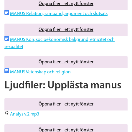
Öppna filen i ett nytt fönster
MANUS Relation, samband, argument och slutsats
Öppna filen i ett nytt fönster
MANUS Kön, socioekonomisk bakgrund, etnicitet och
sexualitet
Öppna filen i ett nytt fönster
MANUS Vetenskap och religion
Ljudfiler: Upplästa manus
Öppna filen i ett nytt fönster
Analys v.2.mp3
Öppna filen i ett nytt fönster