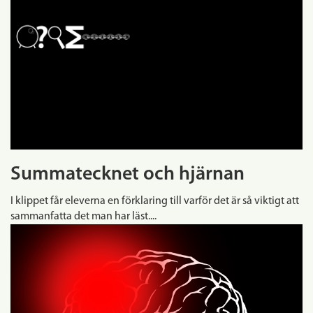
Summatecknet och hjärnan
I klippet får eleverna en förklaring till varför det är så viktigt att
sammanfatta det man har läst....