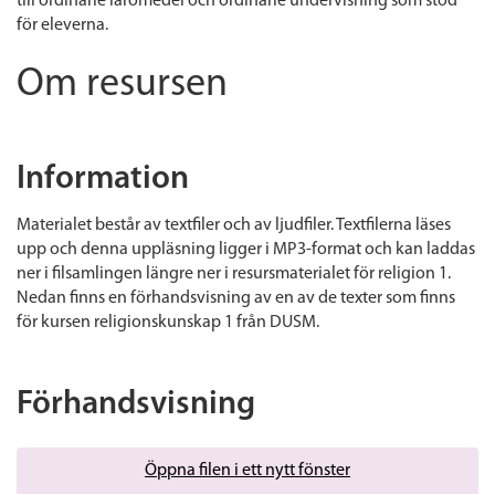
till ordinarie läromedel och ordinarie undervisning som stöd
för eleverna.
Om resursen
Information
Materialet består av textfiler och av ljudfiler. Textfilerna läses
upp och denna uppläsning ligger i MP3-format och kan laddas
ner i filsamlingen längre ner i resursmaterialet för religion 1.
Nedan finns en förhandsvisning av en av de texter som finns
för kursen religionskunskap 1 från DUSM.
Förhandsvisning
Öppna filen i ett nytt fönster