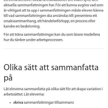
Eleverna behöver också få instruktioner om vilket syfte den
aktuella sammanfattningen har. För att kunna avgöra vad som
är viktigast att ta upp i sammanfattningen måste eleven känna
till vad sammanfattningen ska användas till: presentera ett
orsakssammanhang, ett händelseförlopp, en process eller
kanske en beskrivning.
För att träna sammanfattningar kan du som lärare modellera
hur du tänker under arbetsprocessen.
Olika sätt att sammanfatta
på
Låt eleverna sammanfatta på olika sätt för att skapa variation i
arbetssättet. Låt eleverna:
skriva
sammanfattningar tillsammans