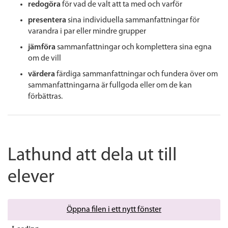
redogöra
för vad de valt att ta med och varför
presentera
sina individuella sammanfattningar för
varandra i par eller mindre grupper
jämföra
sammanfattningar och komplettera sina egna
om de vill
värdera
färdiga sammanfattningar och fundera över om
sammanfattningarna är fullgoda eller om de kan
förbättras.
Lathund att dela ut till
elever
Öppna filen i ett nytt fönster