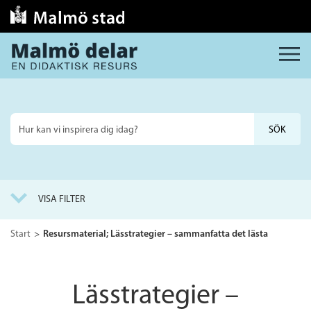
MENY
Sök
på
webbplatsen
VISA FILTER
Start
Resursmaterial; Lässtrategier – sammanfatta det lästa
Lässtrategier –