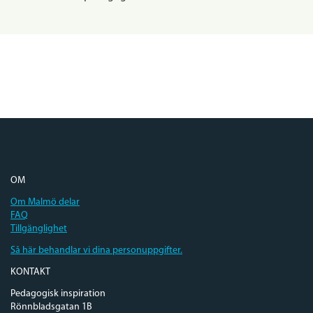
OM
Om Malmö delar
FAQ
Tillgänglighet
Så här behandlar vi dina personuppgifter.
KONTAKT
Pedagogisk inspiration
Rönnbladsgatan 1B