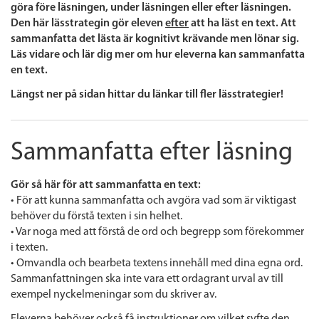
göra före läsningen, under läsningen eller efter läsningen.
Den här lässtrategin gör eleven
efter
att ha läst en text. Att
sammanfatta det lästa är kognitivt krävande men lönar sig.
Läs vidare och lär dig mer om hur eleverna kan sammanfatta
en text.
Längst ner på sidan hittar du länkar till fler lässtrategier!
Sammanfatta efter läsning
Gör så här för att sammanfatta en text:
• För att kunna sammanfatta och avgöra vad som är viktigast
behöver du förstå texten i sin helhet.
• Var noga med att förstå de ord och begrepp som förekommer
i texten.
• Omvandla och bearbeta textens innehåll med dina egna ord.
Sammanfattningen ska inte vara ett ordagrant urval av till
exempel nyckelmeningar som du skriver av.