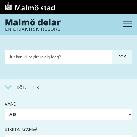
MENY
Sök
på
webbplatsen
DÖLJ FILTER
ÄMNE
UTBILDNINGSNIVÅ