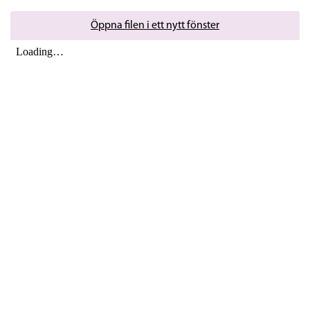
Öppna filen i ett nytt fönster