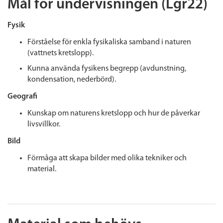
Mål för undervisningen (Lgr22)
Fysik
Förståelse för enkla fysikaliska samband i naturen
(vattnets kretslopp).
Kunna använda fysikens begrepp (avdunstning,
kondensation, nederbörd).
Geografi
Kunskap om naturens kretslopp och hur de påverkar
livsvillkor.
Bild
Förmåga att skapa bilder med olika tekniker och
material.