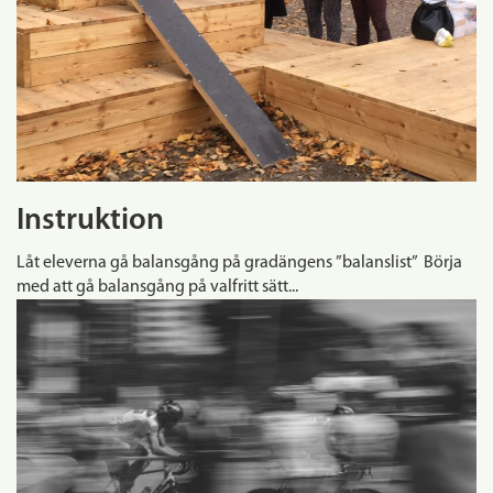
Instruktion
Låt eleverna gå balansgång på gradängens ”balanslist” Börja
med att gå balansgång på valfritt sätt...