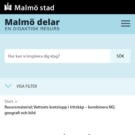
MENY
Sök
på
webbplatsen
VISA FILTER
Start
Resursmaterial; Vattnets kretslopp i tittskåp – kombinera NO,
geografi och bild