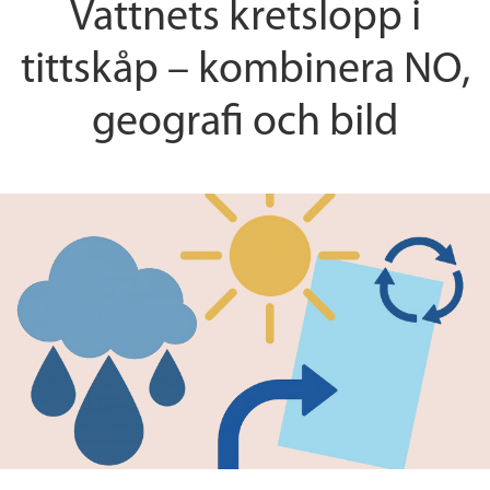
Vattnets kretslopp i
tittskåp – kombinera NO,
geografi och bild