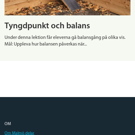
Tyngdpunkt och balans
Under denna lektion får eleverna gå balansgång på olika vis.
Mål: Uppleva hur balansen påverkas när...
OM
Om Malmö delar