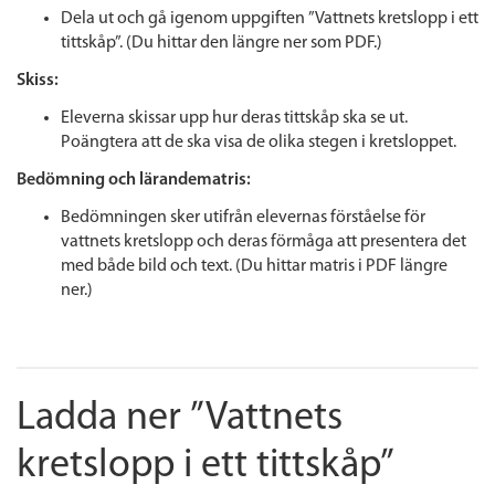
Dela ut och gå igenom uppgiften ”Vattnets kretslopp i ett
tittskåp”. (Du hittar den längre ner som PDF.)
Skiss:
Eleverna skissar upp hur deras tittskåp ska se ut.
Poängtera att de ska visa de olika stegen i kretsloppet.
Bedömning och lärandematris:
Bedömningen sker utifrån elevernas förståelse för
vattnets kretslopp och deras förmåga att presentera det
med både bild och text. (Du hittar matris i PDF längre
ner.)
Ladda ner ”Vattnets
kretslopp i ett tittskåp”