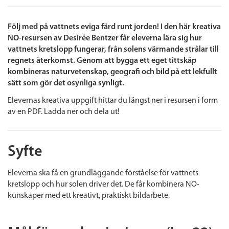
Följ med på vattnets eviga färd runt jorden! I den här kreativa
NO-resursen av Desirée Bentzer får eleverna lära sig hur
vattnets kretslopp fungerar, från solens värmande strålar till
regnets återkomst. Genom att bygga ett eget tittskåp
kombineras naturvetenskap, geografi och bild på ett lekfullt
sätt som gör det osynliga synligt.
Elevernas kreativa uppgift hittar du längst ner i resursen i form
av en PDF. Ladda ner och dela ut!
Syfte
Eleverna ska få en grundläggande förståelse för vattnets
kretslopp och hur solen driver det. De får kombinera NO-
kunskaper med ett kreativt, praktiskt bildarbete.