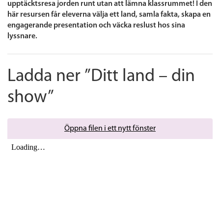
upptäcktsresa jorden runt utan att lämna klassrummet! I den
här resursen får eleverna välja ett land, samla fakta, skapa en
engagerande presentation och väcka reslust hos sina
lyssnare.
Ladda ner ”Ditt land – din
show”
Öppna filen i ett nytt fönster