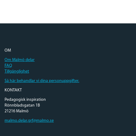
OM
Om Malmö delar
FAQ
Tillgänglighet
Så här behandlar vi dina personuppgifter.
KONTAKT
Pedagogisk inspiration
Rönnbladsgatan 1B
21216 Malmö
malmo.delar.grf@malmo.se