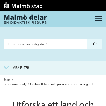
MENY
Sök
på
webbplatsen
VISA FILTER
Start
Resursmaterial; Utforska ett land och presentera som reseguide
Utforska ett land och