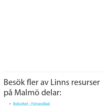
Besök fler av Linns resurser
på Malmö delar:
Bokcirkel – Förvandlad