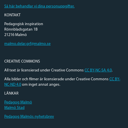
Så här behandlar vi dina personuppgifter.
KONTAKT
Pedagogisk inspiration
Rönnbladsgatan 1B
21216 Malmö
malmo.delar.grf@malmo.se
CREATIVE COMMONS
All text är licensierad under Creative Commons
CC BY-NC-SA 4.0
.
Alla bilder och filmer är licensierade under Creative Commons
CC BY-
NC-ND 4.0
om inget annat anges.
LÄNKAR
Pedagog Malmö
Malmö Stad
Pedagog Malmös nyhetsbrev