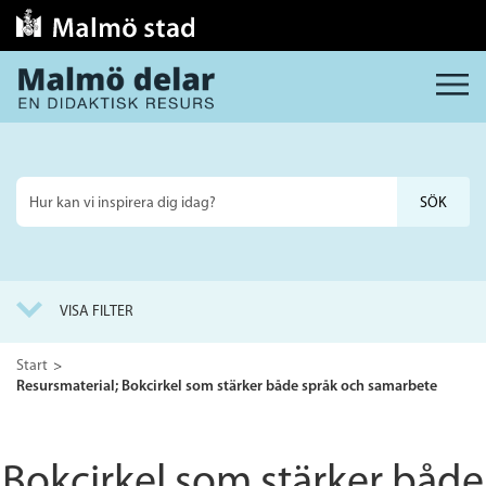
MENY
Sök
på
webbplatsen
VISA FILTER
Start
Resursmaterial; Bokcirkel som stärker både språk och samarbete
Bokcirkel som stärker både