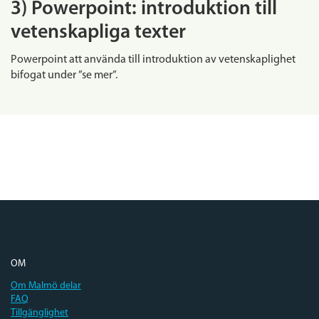
3) Powerpoint: introduktion till
vetenskapliga texter
Powerpoint att använda till introduktion av vetenskaplighet
bifogat under ”se mer”.
OM
Om Malmö delar
FAQ
Tillgänglighet