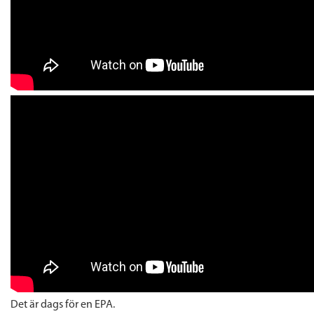
Det är dags för en EPA.