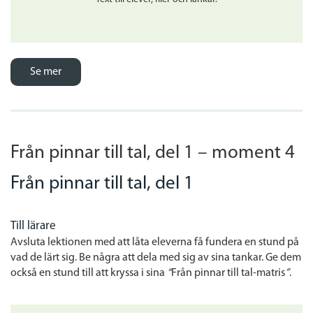
Se mer
Från pinnar till tal, del 1 – moment 4
Från pinnar till tal, del 1
Till lärare
Avsluta lektionen med att låta eleverna få fundera en stund på
vad de lärt sig. Be några att dela med sig av sina tankar. Ge dem
också en stund till att kryssa i sina
“
Från pinnar till tal-matris
”
.