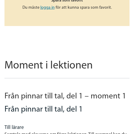
Spara som favorit
Du måste
logga in
för att kunna spara som favorit.
Moment i lektionen
Från pinnar till tal, del 1 – moment 1
Från pinnar till tal, del 1
Till lärare