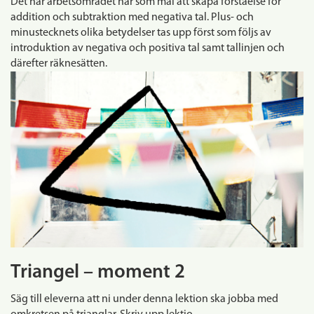
Det här arbetsområdet har som mål att skapa förståelse för
addition och subtraktion med negativa tal. Plus- och
minustecknets olika betydelser tas upp först som följs av
introduktion av negativa och positiva tal samt tallinjen och
därefter räknesätten.
Triangel – moment 2
Säg till eleverna att ni under denna lektion ska jobba med