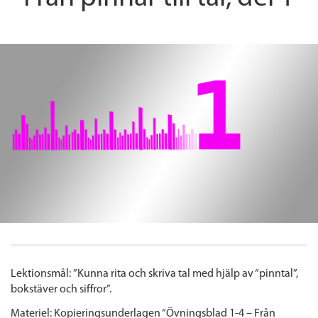
Lektionsmål: ”Kunna rita och skriva tal med hjälp av “pinntal”,
bokstäver och siffror”.
Materiel: Kopieringsunderlagen “Övningsblad 1-4 – Från