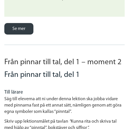
Se mer
Från pinnar till tal, del 1 – moment 2
Från pinnar till tal, del 1
Till lärare
Säg till eleverna att ni under denna lektion ska jobba vidare
med pinnarna fast på ett annat sätt, nämligen genom att göra
egna symboler som kallas “pinntal”.
Skriv upp lektionsmålet på tavlan
”
Kunna rita och skriva tal
med hjälp av “pinntal”, bokstäver och siffror
”.