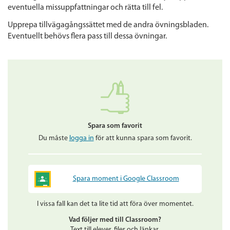
eventuella missuppfattningar och rätta till fel.
Upprepa tillvägagångssättet med de andra övningsbladen.
Eventuellt behövs flera pass till dessa övningar.
Spara som favorit
Du måste
logga in
för att kunna spara som favorit.
Spara moment i Google Classroom
I vissa fall kan det ta lite tid att föra över momentet.
Vad följer med till Classroom?
Text till elever, filer och länkar.