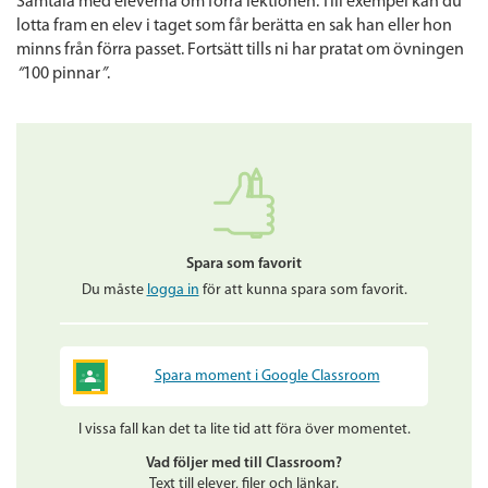
Samtala med eleverna om förra lektionen. Till exempel kan du
lotta fram en elev i taget som får berätta en sak han eller hon
minns från förra passet. Fortsätt tills ni har pratat om övningen
“
100 pinnar
”
.
Spara som favorit
Du måste
logga in
för att kunna spara som favorit.
Spara moment i Google Classroom
I vissa fall kan det ta lite tid att föra över momentet.
Vad följer med till Classroom?
Text till elever, filer och länkar.