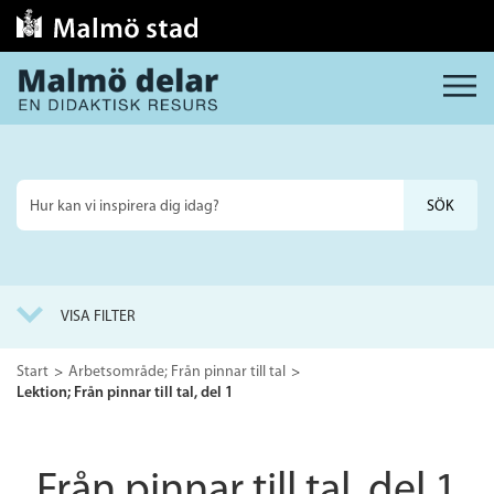
MENY
Sök
på
webbplatsen
VISA FILTER
Start
Arbetsområde; Från pinnar till tal
Lektion; Från pinnar till tal, del 1
Från pinnar till tal, del 1