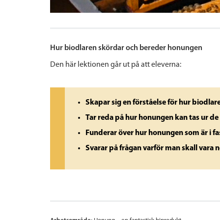
Hur biodlaren skördar och bereder honungen
Den här lektionen går ut på att eleverna:
Skapar sig en förståelse för hur biodl
Tar reda på hur honungen kan tas ur de 
Funderar över hur honungen som är i fa
Svarar på frågan varför man skall vara