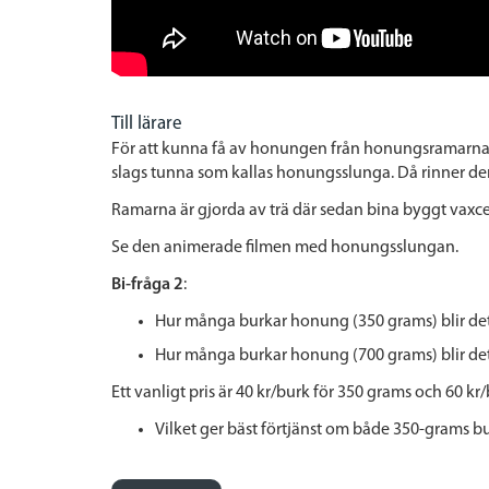
Till lärare
För att kunna få av honungen från honungsramarna 
slags tunna som kallas honungsslunga. Då rinner de
Ramarna är gjorda av trä där sedan bina byggt vaxcel
Se den animerade filmen med honungsslungan.
Bi-fråga 2
:
Hur många burkar honung (350 grams) blir de
Hur många burkar honung (700 grams) blir de
Ett vanligt pris är 40 kr/burk för 350 grams och 60 kr
Vilket ger bäst förtjänst om både 350-grams b