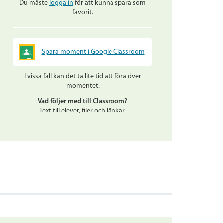
Du måste
logga in
för att kunna spara som
favorit.
Spara moment i Google Classroom
I vissa fall kan det ta lite tid att föra över
momentet.
Vad följer med till Classroom?
Text till elever, filer och länkar.