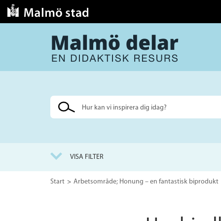
Sök
på
webbplatsen
VISA FILTER
Start
Arbetsområde; Honung – en fantastisk biprodukt