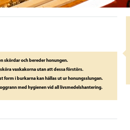
aren skördar och bereder honungen.
sköra vaxkakorna utan att dessa förstörs.
st form i burkarna kan hällas ut ur honungsslungan.
 noggrann med hygienen vid all livsmedelshantering.