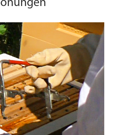
 honungen