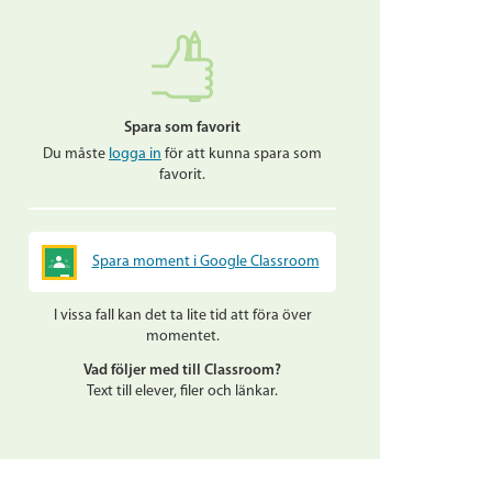
Spara som favorit
Du måste
logga in
för att kunna spara som
favorit.
Spara moment i Google Classroom
I vissa fall kan det ta lite tid att föra över
momentet.
Vad följer med till Classroom?
Text till elever, filer och länkar.