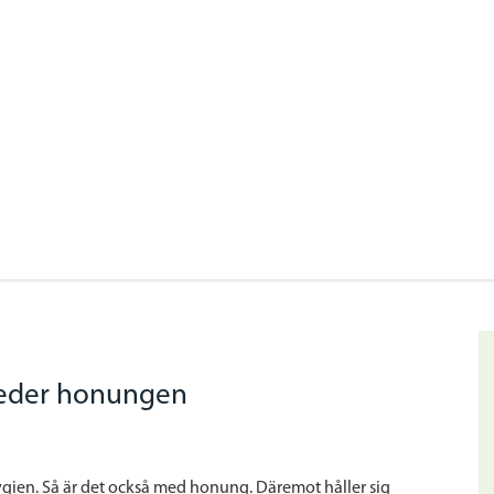
reder honungen
hygien. Så är det också med honung. Däremot håller sig