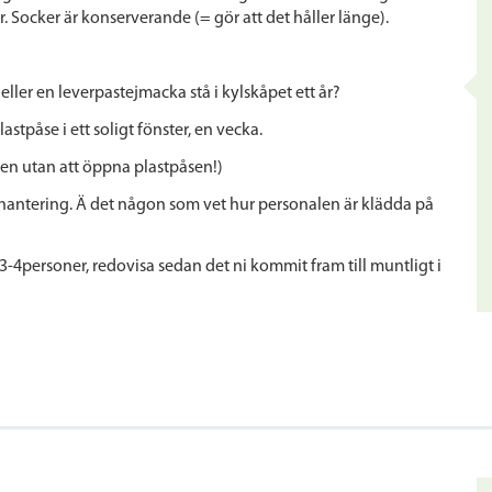
 Socker är konserverande (= gör att det håller länge).
eller en leverpastejmacka stå i kylskåpet ett år?
stpåse i ett soligt fönster, en vecka.
den utan att öppna plastpåsen!)
shantering. Ä det någon som vet hur personalen är klädda på
3-4personer, redovisa sedan det ni kommit fram till muntligt i