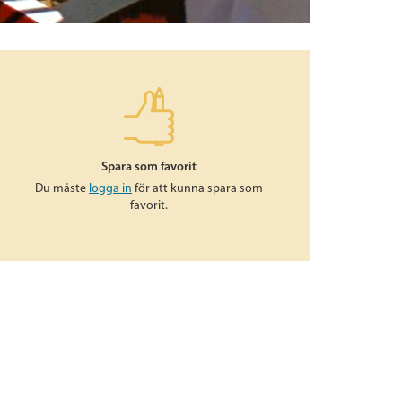
Spara som favorit
Du måste
logga in
för att kunna spara som
favorit.