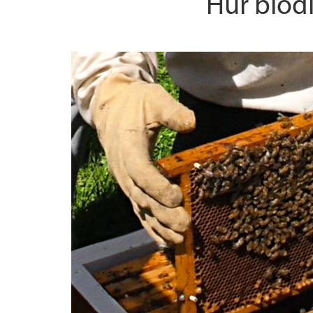
Hur biod