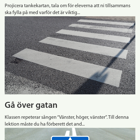
Projicera tankekartan, tala om för eleverna att ni tillsammans
ska fylla på med varför det är viktig...
Gå över gatan
Klassen repeterar sången “Vänster, höger, vänster”. Till denna
lektion måste du ha förberett det and...