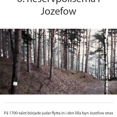
Jozefow
På 1700-talet började judar flytta in i den lilla byn Jozefow strax