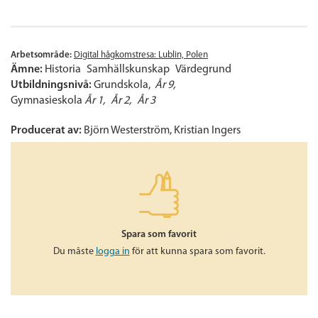
Arbetsområde:
Digital hågkomstresa: Lublin, Polen
Ämne:
Historia
Samhällskunskap
Värdegrund
Utbildningsnivå:
Grundskola
År 9
Gymnasieskola
År 1
År 2
År 3
Producerat av:
Björn Westerström, Kristian Ingers
Spara som favorit
Du måste
logga in
för att kunna spara som favorit.