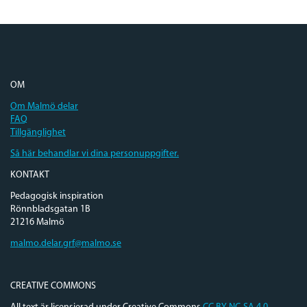
OM
Om Malmö delar
FAQ
Tillgänglighet
Så här behandlar vi dina personuppgifter.
KONTAKT
Pedagogisk inspiration
Rönnbladsgatan 1B
21216 Malmö
malmo.delar.grf@malmo.se
CREATIVE COMMONS