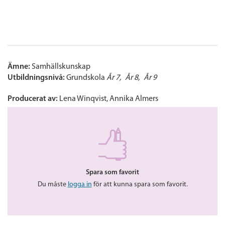
Ämne:
Samhällskunskap
Utbildningsnivå:
Grundskola
År 7
År 8
År 9
Producerat av:
Lena Winqvist, Annika Almers
Spara som favorit
Du måste
logga in
för att kunna spara som favorit.