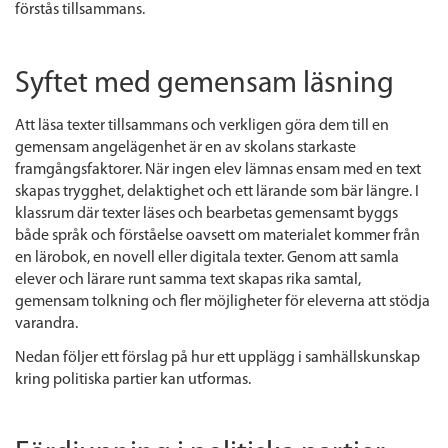
förstås tillsammans.
Syftet med gemensam läsning
Att läsa texter tillsammans och verkligen
göra
dem till en
gemensam angelägenhet är en av skolans starkaste
framgångsfaktorer. När ingen elev lämnas ensam med en text
skapas trygghet, delaktighet och ett lärande som bär längre.
I
klassrum där texter läses och bearbetas gemensamt byggs
både språk och förståelse oavsett om materialet kommer från
en lärobok, en novell eller digitala texter. Genom att samla
elever och lärare runt samma text skapas rika samtal,
gemensam tolkning och fler möjligheter för eleverna att stödja
varandra.
Nedan följer ett förslag på hur ett upplägg i samhällskunskap
kring politiska partier kan utformas.