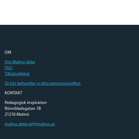
OM
Om Malmö delar
FAQ
Tillgänglighet
Så här behandlar vi dina personuppgifter.
KONTAKT
Pedagogisk inspiration
Rönnbladsgatan 1B
21216 Malmö
malmo.delar.grf@malmo.se