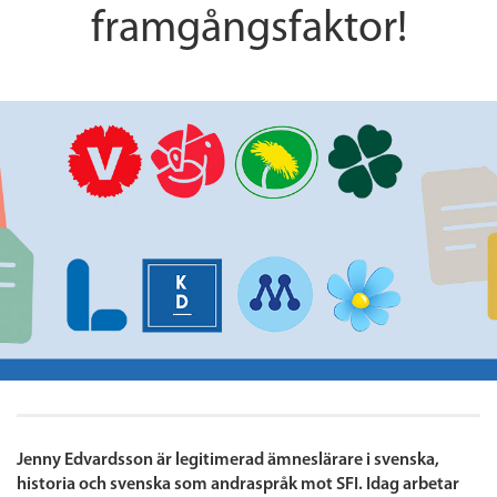
framgångsfaktor!
Jenny Edvardsson är legitimerad ämneslärare i svenska,
historia och svenska som andraspråk mot SFI. Idag arbetar