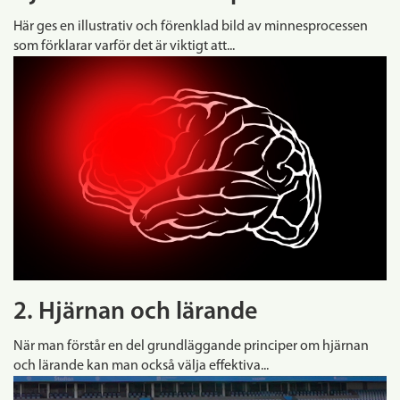
Här ges en illustrativ och förenklad bild av minnesprocessen
som förklarar varför det är viktigt att...
2. Hjärnan och lärande
När man förstår en del grundläggande principer om hjärnan
och lärande kan man också välja effektiva...