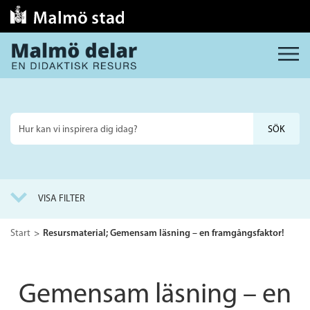
MENY
Sök
på
webbplatsen
VISA FILTER
Start
Resursmaterial; Gemensam läsning – en framgångsfaktor!
Gemensam läsning – en