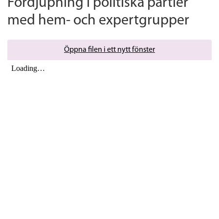
Fördjupning i politiska partier
med hem- och expertgrupper
Öppna filen i ett nytt fönster