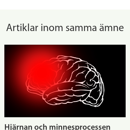
Artiklar inom samma ämne
Hjärnan och minnesprocessen