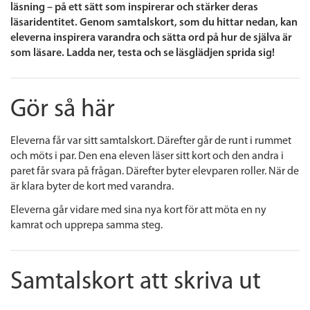
läsning – på ett sätt som inspirerar och stärker deras
läsaridentitet. Genom samtalskort, som du hittar nedan, kan
eleverna inspirera varandra och sätta ord på hur de själva är
som läsare. Ladda ner, testa och se läsglädjen sprida sig!
Gör så här
Eleverna får var sitt samtalskort. Därefter går de runt i rummet
och möts i par. Den ena eleven läser sitt kort och den andra i
paret får svara på frågan. Därefter byter elevparen roller. När de
är klara byter de kort med varandra.
Eleverna går vidare med sina nya kort för att möta en ny
kamrat och upprepa samma steg.
Samtalskort att skriva ut