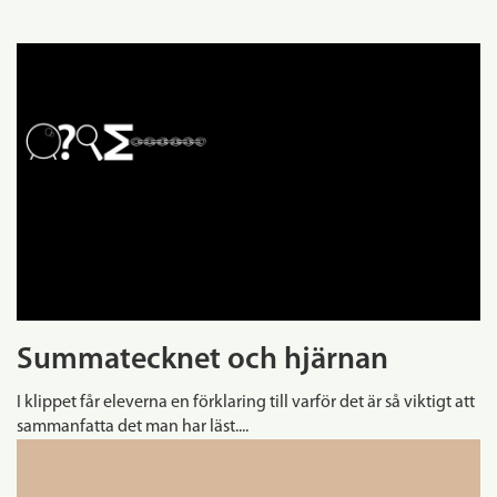
Summatecknet och hjärnan
I klippet får eleverna en förklaring till varför det är så viktigt att
sammanfatta det man har läst....