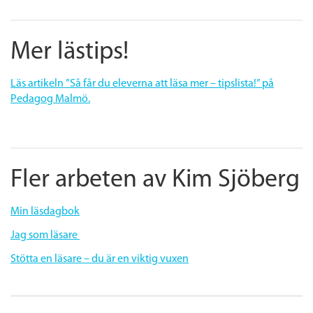
Mer lästips!
Läs artikeln ”Så får du eleverna att läsa mer – tipslista!” på
Pedagog Malmö.
Fler arbeten av Kim Sjöberg
Min läsdagbok
Jag som läsare
Stötta en läsare – du är en viktig vuxen