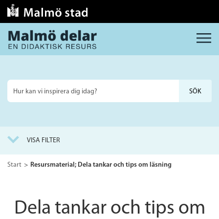
MENY
Sök
på
webbplatsen
VISA FILTER
Start
Resursmaterial; Dela tankar och tips om läsning
Dela tankar och tips om