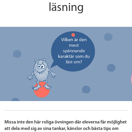
läsning
Missa inte den här roliga övningen där eleverna får
möjlighet
att dela med sig av sina tankar, känslor och bästa tips om