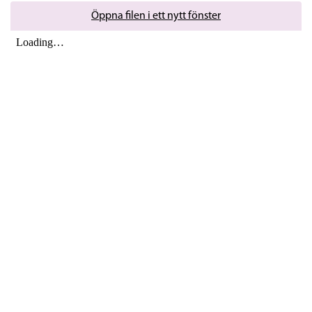
Öppna filen i ett nytt fönster