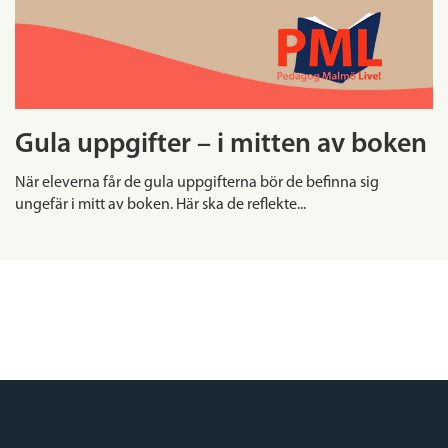
Gula uppgifter – i mitten av boken
När eleverna får de gula uppgifterna bör de befinna sig
ungefär i mitt av boken. Här ska de reflekte...