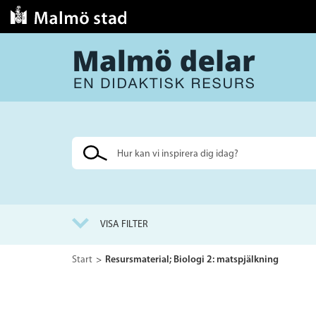
Sök
på
webbplatsen
VISA FILTER
Start
Resursmaterial; Biologi 2: matspjälkning