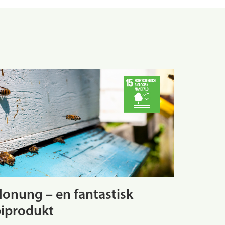
onung – en fantastisk
iprodukt