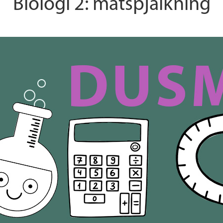
Biologi 2: matspjälkning