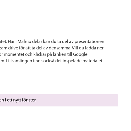
et. Här i Malmö delar kan du ta del av presentationen
Team drive för att ta del av densamma. Vill du ladda ner
ör momentet och klickar på länken till Google
n. I filsamlingen finns också det inspelade materialet.
n i ett nytt fönster