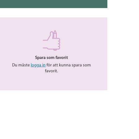
Spara som favorit
Du måste
logga in
för att kunna spara som
favorit.