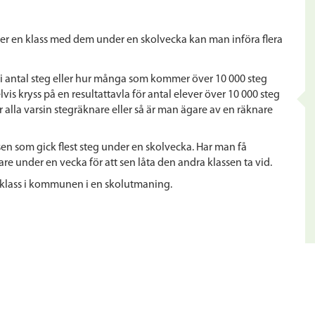
rser en klass med dem under en skolvecka kan man införa flera
i antal steg eller hur många som kommer över 10 000 steg
is kryss på en resultattavla för antal elever över 10 000 steg
 alla varsin stegräknare eller så är man ägare av en räknare
sen som gick flest steg under en skolvecka. Har man få
re under en vecka för att sen låta den andra klassen ta vid.
 klass i kommunen i en skolutmaning.