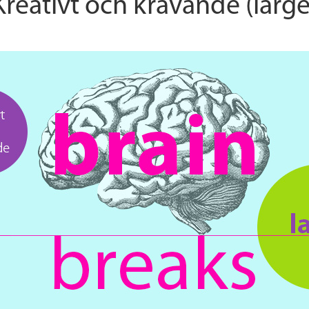
Kreativt och krävande (large