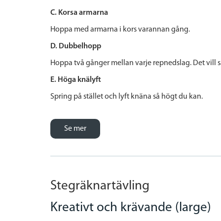
C. Korsa armarna
Hoppa med armarna i kors varannan gång.
D.
Dubbelhopp
Hoppa två gånger mellan varje repnedslag. Det vill 
E. Höga knälyft
Spring på stället och lyft knäna så högt du kan.
Se mer
Stegräknartävling
Kreativt och krävande (large)