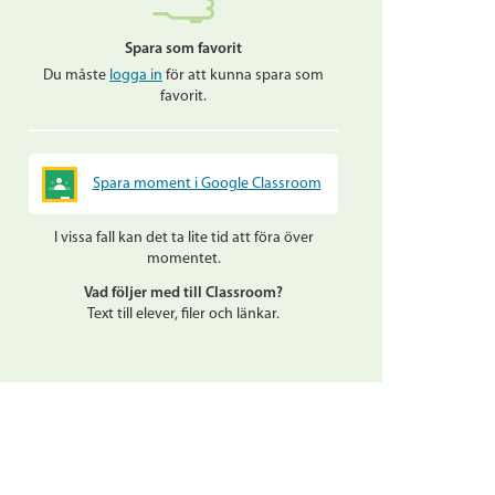
Spara som favorit
Du måste
logga in
för att kunna spara som
favorit.
Spara moment i Google Classroom
I vissa fall kan det ta lite tid att föra över
momentet.
Vad följer med till Classroom?
Text till elever, filer och länkar.