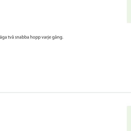
säga två snabba hopp varje gång.