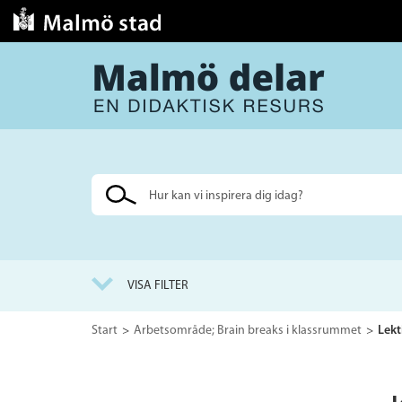
Sök
på
webbplatsen
VISA FILTER
Start
Arbetsområde; Brain breaks i klassrummet
Lekt