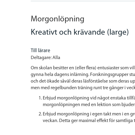
Morgonlöpning
Kreativt och krävande (large)
Till lärare
Deltagare: Alla
Om skolan besitter en (eller flera) entusiaster som v
gynna hela dagens inlärning. Forskningsgrupper stud
och det ökade såväl deras läsförståelse som deras u
men med regelbunden träning runt tre gånger i veck
Erbjud morgonlöpning vid något enstaka tillfä
morgonlöpningen med en lektion som bjuder p
Erbjud morgonlöpning i egen takt men i en gr
veckan. Detta ger maximal effekt för samtliga