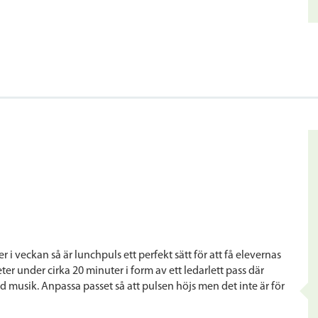
 veckan så är lunchpuls ett perfekt sätt för att få elevernas
r under cirka 20 minuter i form av ett ledarlett pass där
musik. Anpassa passet så att pulsen höjs men det inte är för