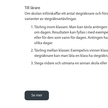
Till lärare
Om skolan införskaffar ett antal stegräknare och fö
varianter av stegräknartävlingar.
Tävling inom klassen. Man kan tävla antingen 
om dagen. Resultaten kan fyllas i med exempelv
eller för den som vann för dagen. Antingen har
olika dagar.
Tävling mellan klasser. Exempelvis vinner klas
stegräknare kan man låta en klass ha stegräkna
Stega vidare och utmana en annan skola eller
Se mer