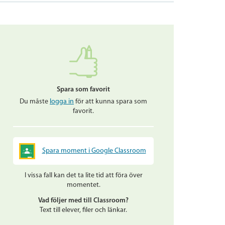
Spara som favorit
Du måste
logga in
för att kunna spara som
favorit.
Spara moment i Google Classroom
I vissa fall kan det ta lite tid att föra över
momentet.
Vad följer med till Classroom?
Text till elever, filer och länkar.