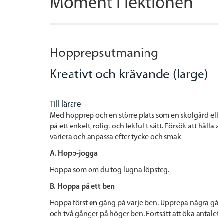
Moment i lektionen
Hopprepsutmaning
Kreativt och krävande (large)
Till lärare
Med hopprep och en större plats som en skolgård elle
på ett enkelt, roligt och lekfullt sätt. Försök att håll
variera och anpassa efter tycke och smak:
A. Hopp-jogga
Hoppa som om du tog lugna löpsteg.
B.
Hoppa på ett ben
Hoppa först
en
gång på varje ben. Upprepa några gån
och två gånger på höger ben. Fortsätt att öka antale