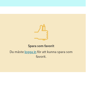
Spara som favorit
Du måste
logga in
för att kunna spara som
favorit.