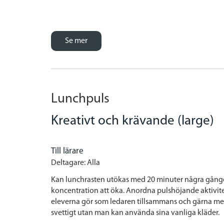
Se mer
Lunchpuls
Kreativt och krävande (large)
Till lärare
Deltagare: Alla
Kan lunchrasten utökas med 20 minuter några gånger i
koncentration att öka. Anordna pulshöjande aktivitete
eleverna gör som ledaren tillsammans och gärna med 
svettigt utan man kan använda sina vanliga kläder.