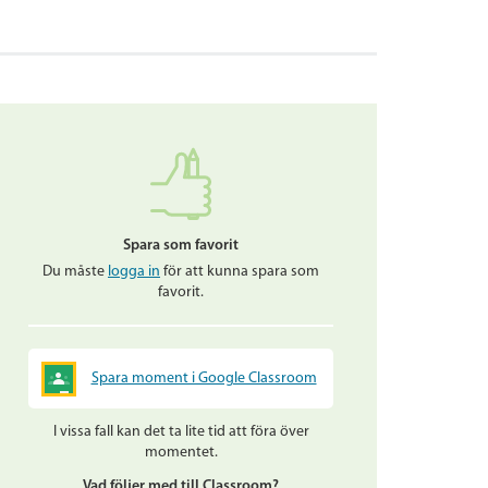
Spara som favorit
Du måste
logga in
för att kunna spara som
favorit.
Spara moment i Google Classroom
I vissa fall kan det ta lite tid att föra över
momentet.
Vad följer med till Classroom?