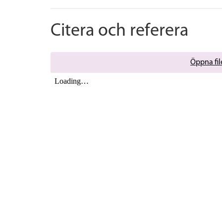
Citera och referera
Öppna file