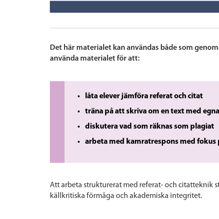
Det här materialet kan användas både som genomgå
använda materialet för att:
låta elever jämföra referat och citat
träna på att skriva om en text med egn
diskutera vad som räknas som plagiat
arbeta med kamratrespons med fokus p
Att arbeta strukturerat med referat- och citatteknik 
källkritiska förmåga och akademiska integritet.