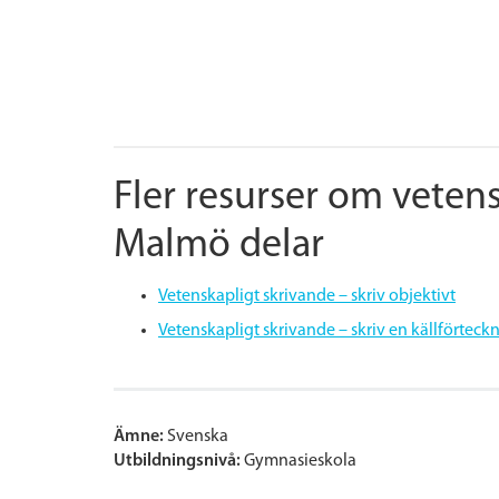
Fler resurser om veten
Malmö delar
Vetenskapligt skrivande – skriv objektivt
Vetenskapligt skrivande – skriv en källförteck
Ämne:
Svenska
Utbildningsnivå:
Gymnasieskola