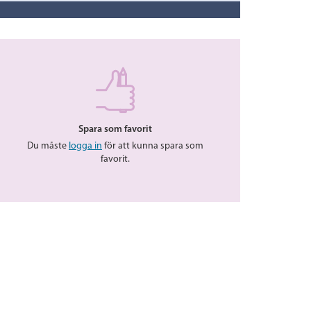
Spara som favorit
Du måste
logga in
för att kunna spara som
favorit.