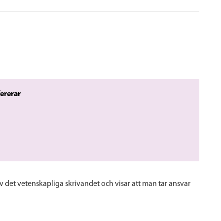
ererar
 av det vetenskapliga skrivandet och visar att man tar ansvar