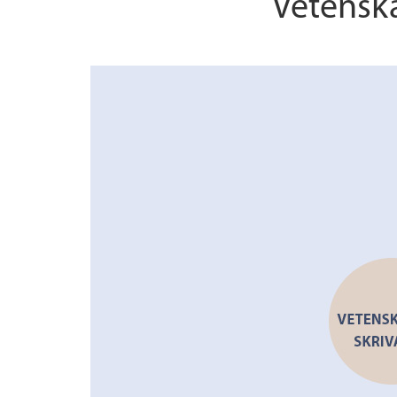
Vetenska