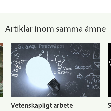
Artiklar inom samma ämne
Vetenskapligt arbete
S