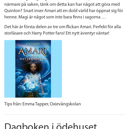
närmare på saken, tänk om detta kan har något att göra med
Quinton?
Snart inser Amari att en dold värld har öppnat sig för
henne. Magi är något som inte bara finns i sagorna …
Det här är första delen av tre om flickan Amari. Perfekt för alla
storläsare och Harry Potter fans! Ett nytt äventyr väntar!
Tips från:
Emma Tapper,
Oxievångskolan
Dagboken i ödehuset