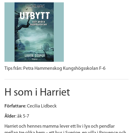
Tips från: Petra Hammenskog Kungshögsskolan F-6
H som i Harriet
Författare
: Cecilia Lidbeck
Ålder
: åk 5-7
Harriet och hennes mamma lever ett liv i lyx och pendlar