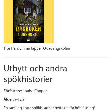
Tips från:
Emma Tapper,
Oxievångskolan
Utbytt och andra
spökhistorier
Författare
: Louise Cooper
Ålder
: 9-12 år
En samling korta spökhistorier perfekta för högläsning!