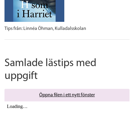
Tips från:
Linnéa Öhman, Kulladalsskolan
Samlade lästips med
uppgift
Öppna filen i ett nytt fönster