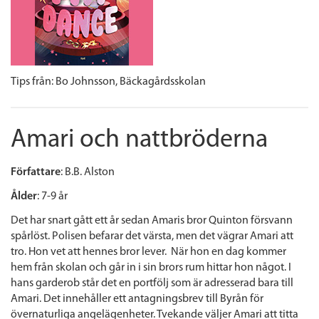
Tips från:
Bo Johnsson,
Bäckagårdsskolan
Amari och nattbröderna
Författare
: B.B. Alston
Ålder
: 7-9 år
Det har snart gått ett år sedan Amaris bror
Quinton försvann
spårlöst. Polisen befarar det värsta, men det vägrar Amari att
tro. Hon vet att hennes bror lever.
När hon en dag kommer
hem från skolan och går in i sin brors rum hittar hon något. I
hans garderob står det en portfölj som är adresserad bara till
Amari. Det innehåller ett antagningsbrev till Byrån för
övernaturliga angelägenheter. Tvekande väljer Amari att titta