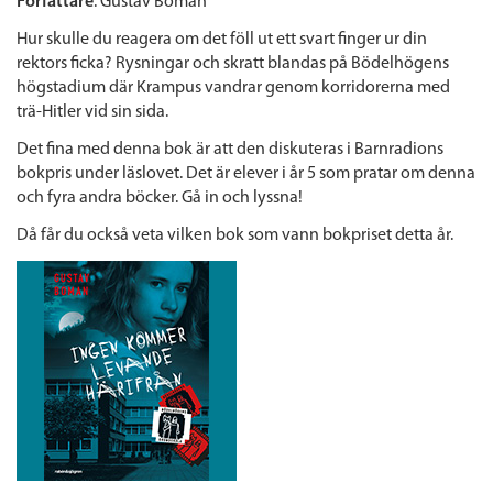
Författare
: Gustav Boman
Hur skulle du reagera om det föll ut ett svart finger ur din
rektors ficka? Rysningar och skratt blandas på Bödelhögens
högstadium där Krampus vandrar genom korridorerna med
trä-Hitler vid sin sida.
Det fina med denna bok är att den diskuteras i Barnradions
bokpris under läslovet. Det är elever i år 5 som pratar om denna
och fyra andra böcker. Gå in och lyssna!
Då får du också veta vilken bok som vann bokpriset detta år.