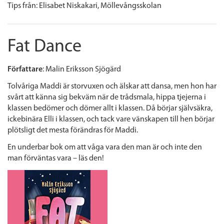
Tips från:
Elisabet Niskakari,
Möllevångsskolan
Fat Dance
Författare
: Malin Eriksson Sjögärd
Tolvåriga Maddi är storvuxen och älskar att dansa, men hon har
svårt att känna sig bekväm när de trådsmala, hippa tjejerna i
klassen bedömer och dömer allt i klassen.
Då börjar självsäkra,
ickebinära Elli i klassen, och tack vare vänskapen till hen börjar
plötsligt det mesta förändras för Maddi.
En underbar bok om att våga vara den man är och inte den
man förväntas vara – läs den!