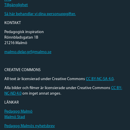
Tillgänglighet
Så här behandlar vi dina personuppgifter.
KONTAKT
Pedagogisk inspiration
Rönnbladsgatan 1B
21216 Malmö
malmo.delar.grf@malmo.se
CREATIVE COMMONS
All text är licensierad under Creative Commons
CC BY-NC-SA 4.0
.
Alla bilder och filmer är licensierade under Creative Commons
CC BY-
NC-ND 4.0
om inget annat anges.
LÄNKAR
Pedagog Malmö
Malmö Stad
Pedagog Malmös nyhetsbrev