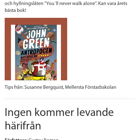
och hyllningslåten ”You´ll never walk alone”. Kan vara årets
bästa bok!
Tips från:
Susanne Bergquist,
Mellersta Förstadsskolan
Ingen kommer levande
härifrån