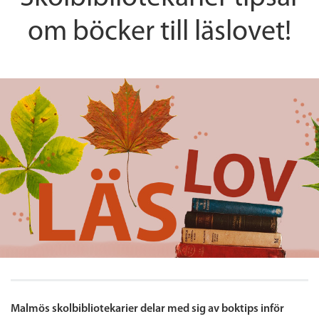
om böcker till läslovet!
Malmös skolbibliotekarier delar med sig av boktips inför