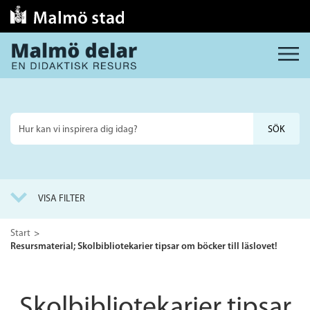
MENY
Sök
på
webbplatsen
VISA FILTER
Start
Resursmaterial; Skolbibliotekarier tipsar om böcker till läslovet!
Skolbibliotekarier tipsar