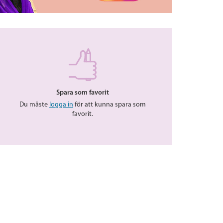
Spara som favorit
Du måste
logga in
för att kunna spara som
favorit.