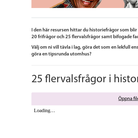
I den här resursen hittar du historiefrågor som bli
20 frifrågor och 25 flervalsfrågor samt bifogade fac
Välj om ni vill tävla i lag, göra det som en lekfull ens
göra en tipsrunda utomhus?
25 flervalsfrågor i histo
Öppna file