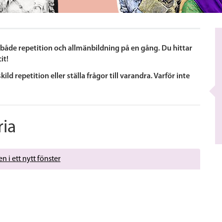
r både repetition och allmänbildning på en gång. Du hittar
it!
kild repetition eller ställa frågor till varandra. Varför inte
ria
n i ett nytt fönster