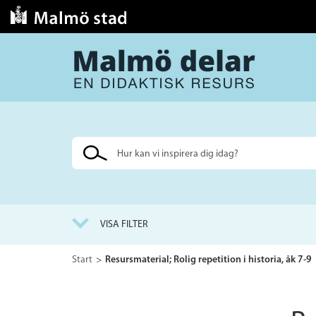
Sök
på
webbplatsen
VISA FILTER
Start
Resursmaterial; Rolig repetition i historia, åk 7-9