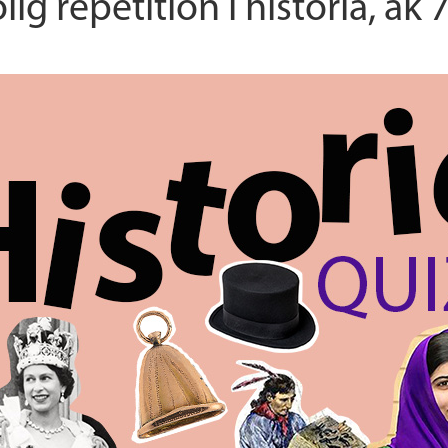
lig repetition i historia, åk 