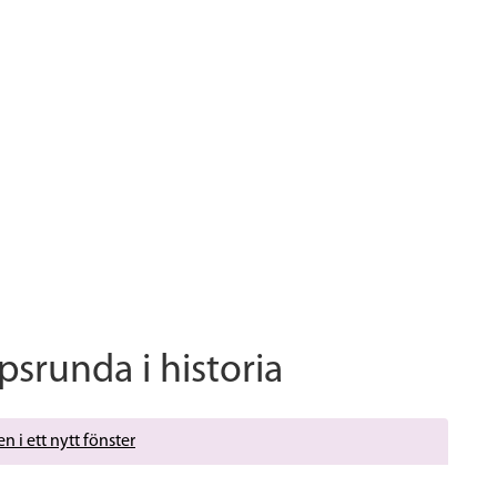
psrunda i historia
n i ett nytt fönster