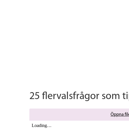
25 flervalsfrågor som ti
Öppna file