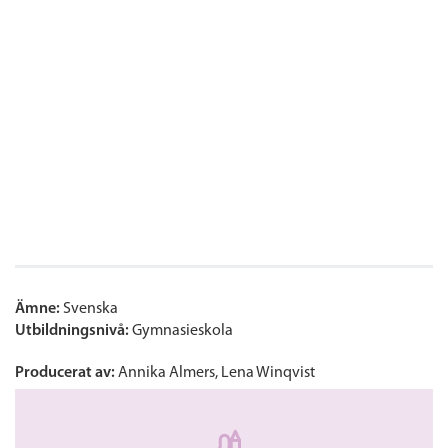
Ämne:
Svenska
Utbildningsnivå:
Gymnasieskola
Producerat av:
Annika Almers, Lena Winqvist