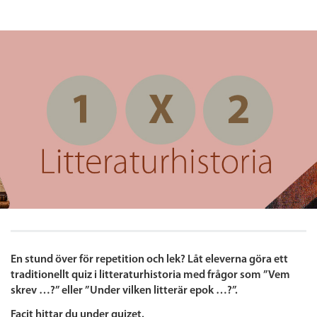
En stund över för repetition och lek? Låt eleverna göra ett
traditionellt quiz i litteraturhistoria med frågor som ”Vem
skrev …?” eller ”Under vilken litterär epok …?”.
Facit hittar du under quizet.