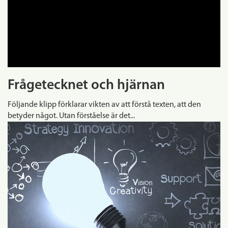
Frågetecknet och hjärnan
Följande klipp förklarar vikten av att förstå texten, att den
betyder något. Utan förståelse är det...