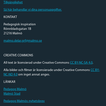
Tillgänglighet
Så här behandlar vi dina personuppgifter.
KONTAKT
Pedagogisk inspiration
Rönnbladsgatan 1B
21216 Malmö
malmo.delar.grf@malmo.se
CREATIVE COMMONS
All text är licensierad under Creative Commons
CC BY-NC-SA 4.0
.
Alla bilder och filmer är licensierade under Creative Commons
CC BY-
NC-ND 4.0
om inget annat anges.
LÄNKAR
Pedagog Malmö
Malmö Stad
Pedagog Malmös nyhetsbrev