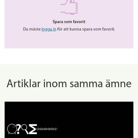
Spara som favorit
Du måste
logga in
för att kunna spara som favorit.
Artiklar inom samma ämne