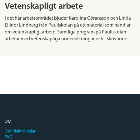
Vetenskapligt arbete
I det här arbetsområdet bjuder Karolina Göransson och Linda
Ellinor Lindberg från Pauliskolan på ett material som handlar
om vetenskapligt arbete. Samtliga program på Pauliskolan
arbetar med vetenskapliga undersökningar och - skrivande.
OM
Om Malmö delar
FAQ