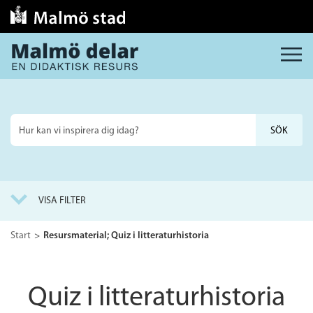
MENY
Sök
på
webbplatsen
VISA FILTER
Start
Resursmaterial; Quiz i litteraturhistoria
Quiz i litteraturhistoria