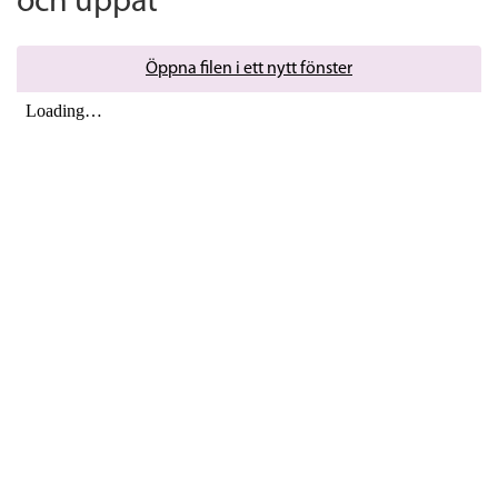
och uppåt
Öppna filen i ett nytt fönster