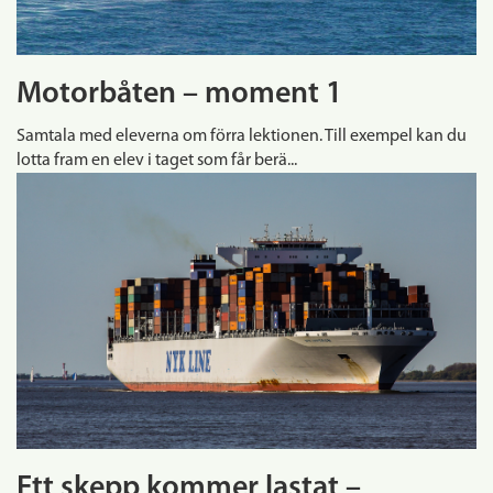
Motorbåten – moment 1
Samtala med eleverna om förra lektionen. Till exempel kan du
lotta fram en elev i taget som får berä...
Ett skepp kommer lastat –