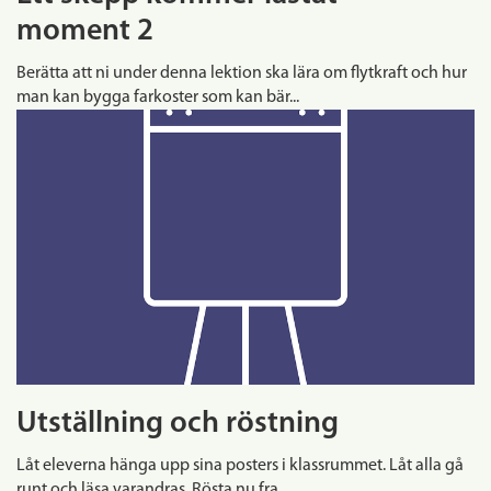
moment 2
Berätta att ni under denna lektion ska lära om flytkraft och hur
man kan bygga farkoster som kan bär...
Utställning och röstning
Låt eleverna hänga upp sina posters i klassrummet. Låt alla gå
runt och läsa varandras. Rösta nu fra...