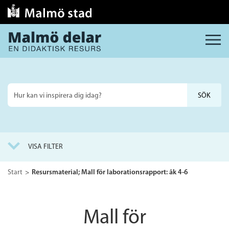
MENY
Sök
på
webbplatsen
VISA FILTER
Start
Resursmaterial; Mall för laborationsrapport: åk 4-6
Mall för