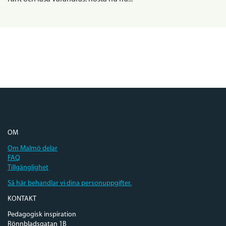
OM
Om Malmö delar
FAQ
Tillgänglighet
Så här behandlar vi dina personuppgifter.
KONTAKT
Pedagogisk inspiration
Rönnbladsgatan 1B