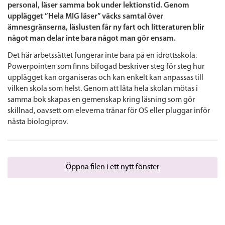
personal, läser samma bok under lektionstid. Genom
upplägget ”Hela MIG läser” väcks samtal över
ämnesgränserna, läslusten får ny fart och litteraturen blir
något man delar inte bara något man gör ensam.
Det här arbetssättet fungerar inte bara på en idrottsskola.
Powerpointen som finns bifogad beskriver steg för steg hur
upplägget kan organiseras och kan enkelt kan anpassas till
vilken skola som helst. Genom att låta hela skolan mötas i
samma bok skapas en gemenskap kring läsning som gör
skillnad, oavsett om eleverna tränar för OS eller pluggar inför
nästa biologiprov.
Öppna filen i ett nytt fönster