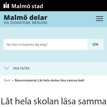
MENY
Sök
på
webbplatsen
VISA FILTER
Start
Resursmaterial; Låt hela skolan läsa samma bok!
Låt hela skolan läsa samma