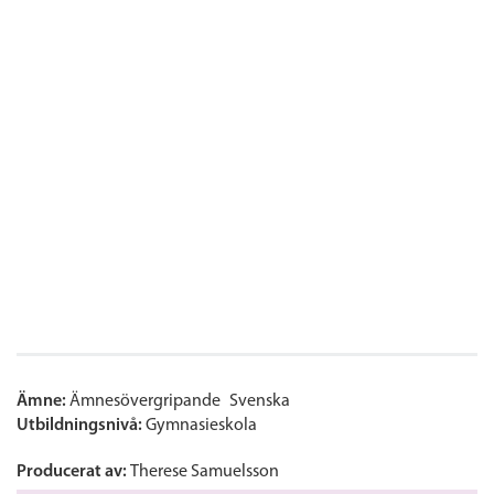
Ämne:
Ämnesövergripande
Svenska
Utbildningsnivå:
Gymnasieskola
Producerat av:
Therese Samuelsson