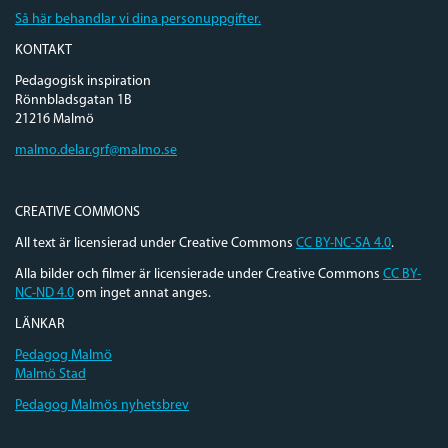
Så här behandlar vi dina personuppgifter.
KONTAKT
Pedagogisk inspiration
Rönnbladsgatan 1B
21216 Malmö
malmo.delar.grf@malmo.se
CREATIVE COMMONS
All text är licensierad under Creative Commons
CC BY-NC-SA 4.0
.
Alla bilder och filmer är licensierade under Creative Commons
CC BY-
NC-ND 4.0
om inget annat anges.
LÄNKAR
Pedagog Malmö
Malmö Stad
Pedagog Malmös nyhetsbrev