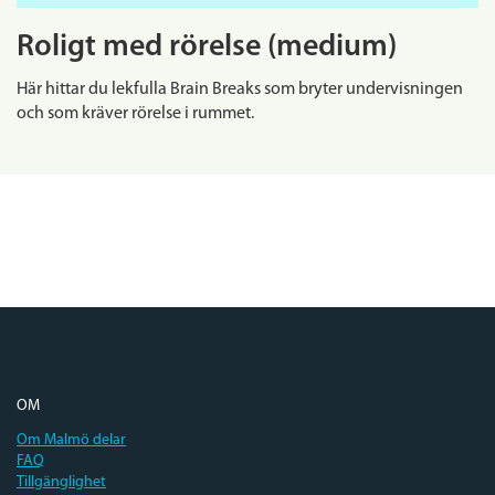
Roligt med rörelse (medium)
Här hittar du lekfulla Brain Breaks som bryter undervisningen
och som kräver rörelse i rummet.
OM
Om Malmö delar
FAQ
Tillgänglighet