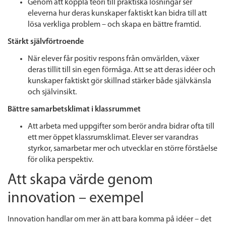
Genom att koppla teori till praktiska lösningar ser
eleverna hur deras kunskaper faktiskt kan bidra till att
lösa verkliga problem – och skapa en bättre framtid.
Stärkt självförtroende
När elever får positiv respons från omvärlden, växer
deras tillit till sin egen förmåga. Att se att deras idéer och
kunskaper faktiskt gör skillnad stärker både självkänsla
och självinsikt.
Bättre samarbetsklimat i klassrummet
Att arbeta med uppgifter som berör andra bidrar ofta till
ett mer öppet klassrumsklimat. Elever ser varandras
styrkor, samarbetar mer och utvecklar en större förståelse
för olika perspektiv.
Att skapa värde genom
innovation – exempel
Innovation handlar om mer än att bara komma på idéer – det