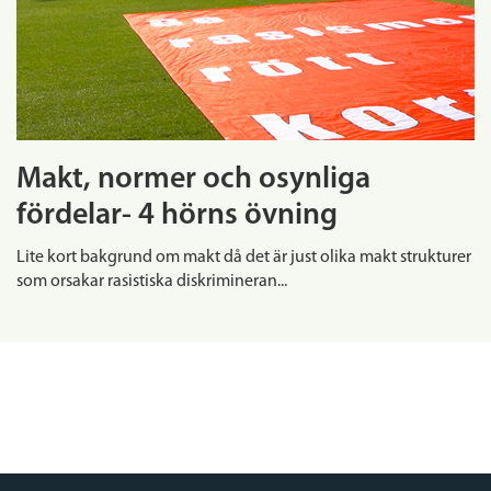
Makt, normer och osynliga
fördelar- 4 hörns övning
Lite kort bakgrund om makt då det är just olika makt strukturer
som orsakar rasistiska diskrimineran...