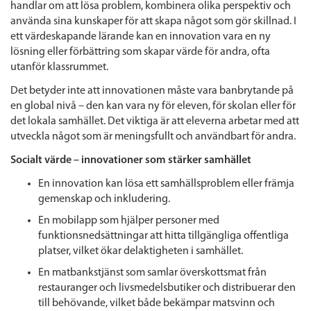
handlar om att lösa problem, kombinera olika perspektiv och
använda sina kunskaper för att skapa något som gör skillnad. I
ett värdeskapande lärande kan en innovation vara en ny
lösning eller förbättring som skapar värde för andra, ofta
utanför klassrummet.
Det betyder inte att innovationen måste vara banbrytande på
en global nivå – den kan vara ny för eleven, för skolan eller för
det lokala samhället. Det viktiga är att eleverna arbetar med att
utveckla något som är meningsfullt och användbart för andra.
Socialt värde – innovationer som stärker samhället
En innovation kan lösa ett samhällsproblem eller främja
gemenskap och inkludering.
En mobilapp som hjälper personer med
funktionsnedsättningar att hitta tillgängliga offentliga
platser, vilket ökar delaktigheten i samhället.
En matbankstjänst som samlar överskottsmat från
restauranger och livsmedelsbutiker och distribuerar den
till behövande, vilket både bekämpar matsvinn och