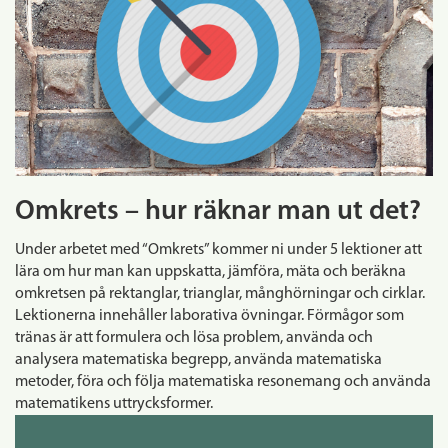
Omkrets – hur räknar man ut det?
Under arbetet med “Omkrets” kommer ni under 5 lektioner att
lära om hur man kan uppskatta, jämföra, mäta och beräkna
omkretsen på rektanglar, trianglar, månghörningar och cirklar.
Lektionerna innehåller laborativa övningar. Förmågor som
tränas är att formulera och lösa problem, använda och
analysera matematiska begrepp, använda matematiska
metoder, föra och följa matematiska resonemang och använda
matematikens uttrycksformer.