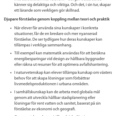
känner sig delaktiga och viktiga. Och det, i sin tur, skapar
ett lärande som verkligen gör skillnad.
Djupare förståelse genom koppling mellan teori och praktik
När elever får använda sina kunskaper i konkreta
situationer, får de en bredare och mer nyanserad
förståelse. De ser tydligare hur deras kunskaper kan
tillämpas i verkliga sammanhang.
Till exempel kan matematik användas för att beräkna
energibesparingar vid design av hållbara byggnader
eller räkna ut resurser för att optimera avfallshantering.
I naturvetenskap kan elever tillämpa kunskap om växters
behov för att skapa lösningar som förbättrar
livsmedelsproduktionen i urbana områden.
I samhällskunskap kan de arbeta med globala mål
genom att utveckla hållbar stadsplanering eller
lösningar för rent vatten och sanitet, baserat på sin
förståelse av ekonomi och geografi.