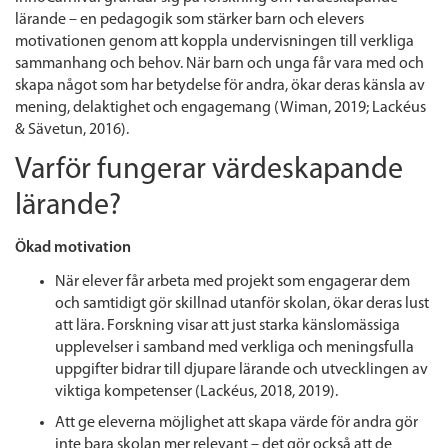
lärande – en pedagogik som stärker barn och elevers
motivationen genom att koppla undervisningen till verkliga
sammanhang och behov
.
När barn och unga får vara med och
skapa något som har betydelse för andra, ökar deras känsla av
mening, delaktighet och engagemang (Wiman, 2019; Lackéus
& Sävetun, 2016).
Varför fungerar värdeskapande
lärande?
Ökad motivation
När elever får arbeta med projekt som engagerar dem
och samtidigt gör skillnad utanför skolan, ökar deras lust
att lära. Forskning visar att just starka känslomässiga
upplevelser i samband med verkliga och meningsfulla
uppgifter bidrar till djupare lärande och utvecklingen av
viktiga kompetenser
(Lackéus, 2018, 2019)
.
Att ge eleverna möjlighet att skapa värde för andra gör
inte bara skolan mer relevant – det gör också att de