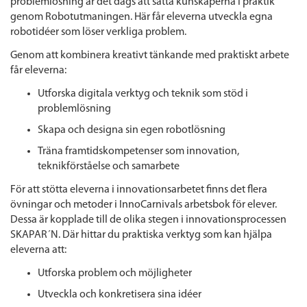
problemlösning är det dags att sätta kunskaperna i praktik
genom Robotutmaningen. Här får eleverna utveckla egna
robotidéer som löser verkliga problem.
Genom att kombinera kreativt tänkande med praktiskt arbete
får eleverna:
Utforska digitala verktyg och teknik som stöd i
problemlösning
Skapa och designa sin egen robotlösning
Träna framtidskompetenser som innovation,
teknikförståelse och samarbete
För att stötta eleverna i innovationsarbetet finns det flera
övningar och metoder i InnoCarnivals arbetsbok för elever.
Dessa är kopplade till de olika stegen i innovationsprocessen
SKAPAR´N. Där hittar du praktiska verktyg som kan hjälpa
eleverna att:
Utforska problem och möjligheter
Utveckla och konkretisera sina idéer