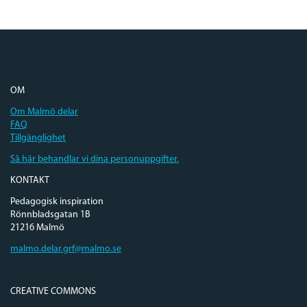
OM
Om Malmö delar
FAQ
Tillgänglighet
Så här behandlar vi dina personuppgifter.
KONTAKT
Pedagogisk inspiration
Rönnbladsgatan 1B
21216 Malmö
malmo.delar.grf@malmo.se
CREATIVE COMMONS