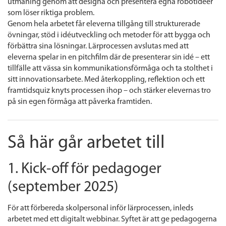
utmaning genom att designa och presentera egna robotidéer
som löser riktiga problem.
Genom hela arbetet får eleverna tillgång till strukturerade
övningar, stöd i idéutveckling och metoder för att bygga och
förbättra sina lösningar. Lärprocessen avslutas med att
eleverna spelar in en pitchfilm där de presenterar sin idé – ett
tillfälle att vässa sin kommunikationsförmåga och ta stolthet i
sitt innovationsarbete. Med återkoppling, reflektion och ett
framtidsquiz knyts processen ihop – och stärker elevernas tro
på sin egen förmåga att påverka framtiden.
Så här går arbetet till
1. Kick-off för pedagoger
(september 2025)
För att förbereda skolpersonal inför lärprocessen, inleds
arbetet med ett digitalt webbinar. Syftet är att ge pedagogerna