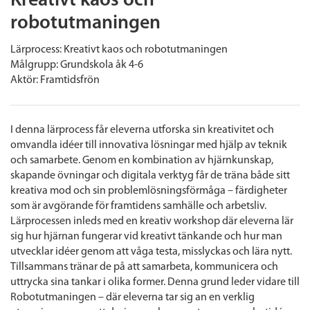
Kreativt kaos och
robotutmaningen
Lärprocess: Kreativt kaos och robotutmaningen
Målgrupp: Grundskola åk 4-6
Aktör: Framtidsfrön
I denna lärprocess får eleverna utforska sin kreativitet och
omvandla idéer till innovativa lösningar med hjälp av teknik
och samarbete. Genom en kombination av hjärnkunskap,
skapande övningar och digitala verktyg får de träna både sitt
kreativa mod och sin problemlösningsförmåga – färdigheter
som är avgörande för framtidens samhälle och arbetsliv.
Lärprocessen inleds med en kreativ workshop där eleverna lär
sig hur hjärnan fungerar vid kreativt tänkande och hur man
utvecklar idéer genom att våga testa, misslyckas och lära nytt.
Tillsammans tränar de på att samarbeta, kommunicera och
uttrycka sina tankar i olika former. Denna grund leder vidare till
Robotutmaningen – där eleverna tar sig an en verklig