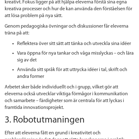
kreativt. Fokus ligger på att hjälpa eleverna förstå sina egna
kreativa processer och hur de kan använda den förståelsen för
att lösa problem på nya sätt.
Genom pedagogiska övningar och diskussioner får eleverna
träna på att:
Reflektera över sitt sätt att tänka och utveckla sina idéer
Vara öppna för nya tankar och våga misslyckas – och lära
sig av det
Använda sitt språk för att uttrycka idéer i tal, skrift och
andra former
Arbetet sker både individuellt och i grupp, vilket gör att
eleverna också utvecklar viktiga förmågor i kommunikation
och samarbete – färdigheter som är centrala för att lyckas i
framtida innovationsprojekt.
3. Robotutmaningen
Efter att eleverna fått en grund i kreativitet och