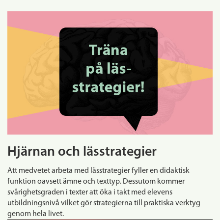
Hjärnan och lässtrategier
Att medvetet arbeta med lässtrategier fyller en didaktisk
funktion oavsett ämne och texttyp. Dessutom kommer
svårighetsgraden i texter att öka i takt med elevens
utbildningsnivå vilket gör strategierna till praktiska verktyg
genom hela livet.