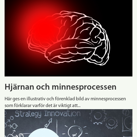
Hjärnan och minnesprocessen
Här ges en illustrativ och förenklad bild av minnesprocessen
som förklarar varför det är viktigt att...