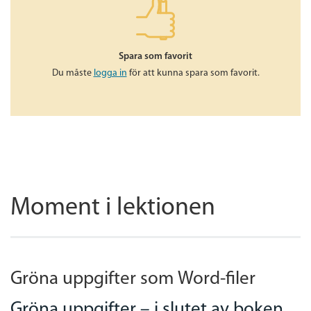
Spara som favorit
Du måste
logga in
för att kunna spara som favorit.
Moment i lektionen
Gröna uppgifter som Word-filer
Gröna uppgifter – i slutet av boken