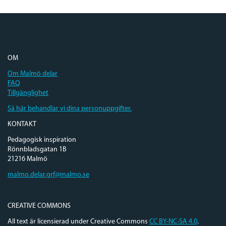
OM
Om Malmö delar
FAQ
Tillgänglighet
Så här behandlar vi dina personuppgifter.
KONTAKT
Pedagogisk inspiration
Rönnbladsgatan 1B
21216 Malmö
malmo.delar.grf@malmo.se
CREATIVE COMMONS
All text är licensierad under Creative Commons
CC BY-NC-SA 4.0
.