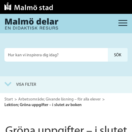
MENY
Sök
på
webbplatsen
VISA FILTER
Start
Arbetsområde; Givande läsning – för alla elever
Lektion; Gröna uppgifter – i slutet av boken
Gröna uppgifter – i slutet