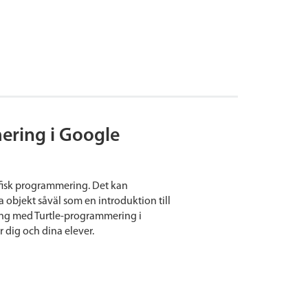
ring i Google
afisk programmering. Det kan
objekt såväl som en introduktion till
ng med Turtle-programmering i
 dig och dina elever.