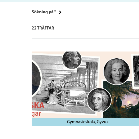
Sökning på ''
22 TRÄFFAR
Gymnasieskola
Gyvux