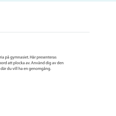
oria på gymnasiet. Här presenteras
ord att plocka av. Använd dig av den
de där du vill ha en genomgång.