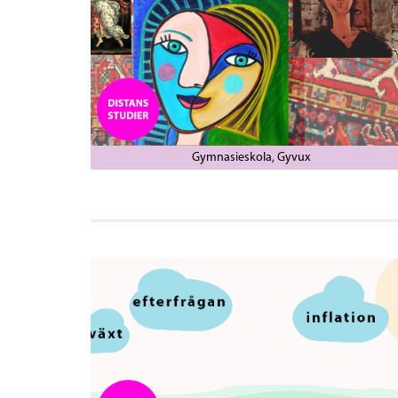
Gymnasieskola
Gyvux