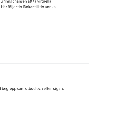
Nu finns chansen att ta virtuella
 följer tio länkar till tio anrika
d begrepp som utbud och efterfrågan,