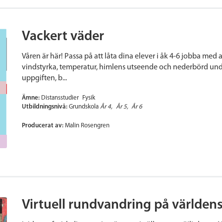
Vackert väder
Våren är här! Passa på att låta dina elever i åk 4-6 jobba med
vindstyrka, temperatur, himlens utseende och nederbörd unde
uppgiften, b...
Ämne:
Distansstudier
Fysik
Utbildningsnivå:
Grundskola
År 4
År 5
År 6
Producerat av:
Malin Rosengren
Virtuell rundvandring på världe