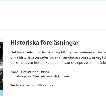
Historiska föreläsningar
Det här arbetsområdet riktar sig till dig som undervisar i hist
olika historiska områden och kan användas som ett smörgåsb
del som passar in i din kurs i den historiska epok eller områ
Ämne:
Distansstudier
Historia
Utbildningsnivå:
Gymnasieskola
År 1
Gyvux
Producerat av:
Björn Westerström