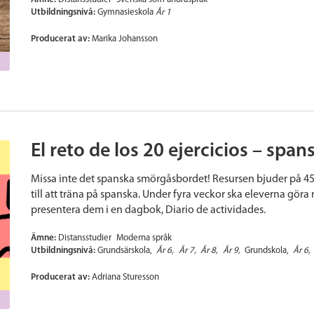
Utbildningsnivå:
Gymnasieskola
År 1
Producerat av:
Marika Johansson
El reto de los 20 ejercicios – span
Missa inte det spanska smörgåsbordet! Resursen bjuder på 45 
till att träna på spanska. Under fyra veckor ska eleverna göra
presentera dem i en dagbok, Diario de actividades.
Ämne:
Distansstudier
Moderna språk
Utbildningsnivå:
Grundsärskola
År 6
År 7
År 8
År 9
Grundskola
År 6
Producerat av:
Adriana Sturesson