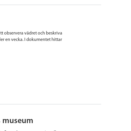
 att observera vädret och beskriva
r en vecka. I dokumentet hittar
ns museum