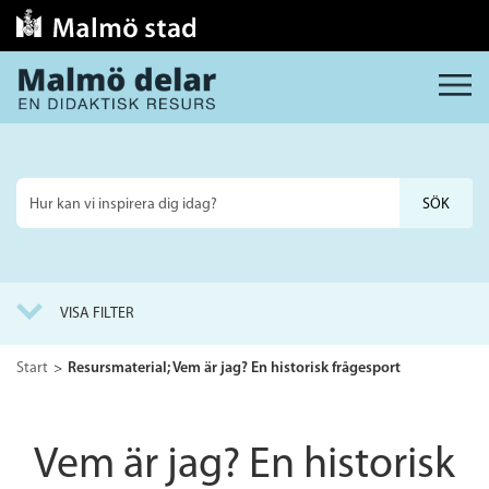
MENY
Sök
på
webbplatsen
VISA FILTER
Start
Resursmaterial; Vem är jag? En historisk frågesport
Vem är jag? En historisk