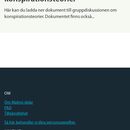
Här kan du ladda ner dokument till gruppdiskussionen om
konspirationsteorier. Dokumentet finns också...
OM
Om Malmö delar
FAQ
Tillgänglighet
Så här behandlar vi dina personuppgifter.