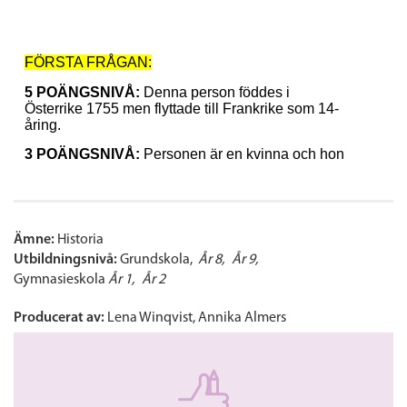
Ämne:
Historia
Utbildningsnivå:
Grundskola
År 8
År 9
Gymnasieskola
År 1
År 2
Producerat av:
Lena Winqvist, Annika Almers