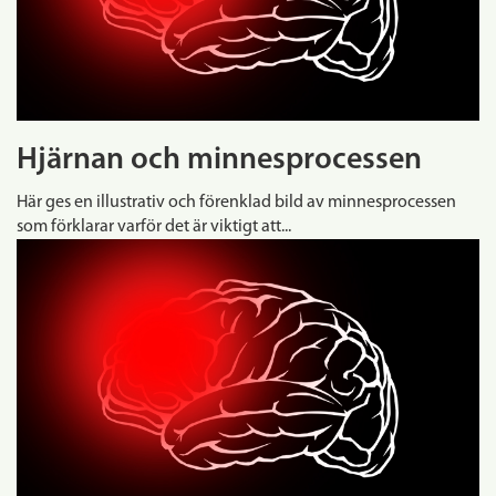
Hjärnan och minnesprocessen
Här ges en illustrativ och förenklad bild av minnesprocessen
som förklarar varför det är viktigt att...