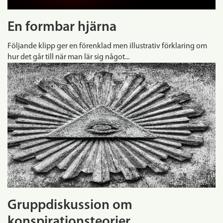
En formbar hjärna
Följande klipp ger en förenklad men illustrativ förklaring om
hur det går till när man lär sig något...
Gruppdiskussion om
konspirationsteorier