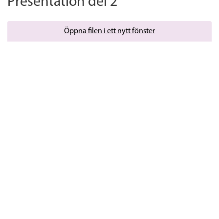
Presentation del 2
Öppna filen i ett nytt fönster