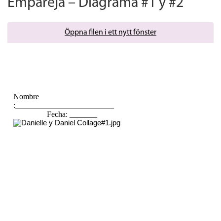
Empareja – Diagrama #1 y #2
Öppna filen i ett nytt fönster