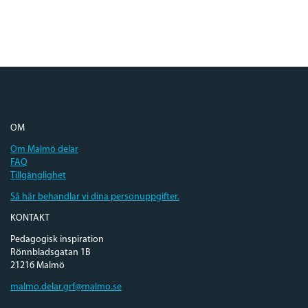
OM
Om Malmö delar
FAQ
Tillgänglighet
Så här behandlar vi dina personuppgifter.
KONTAKT
Pedagogisk inspiration
Rönnbladsgatan 1B
21216 Malmö
malmo.delar.grf@malmo.se