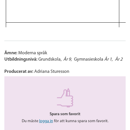
Ämne:
Moderna språk
Utbildningsnivå:
Grundskola
År 9
Gymnasieskola
År 1
År 2
Producerat av:
Adriana Sturesson
Spara som favorit
Du måste
logga in
för att kunna spara som favorit.