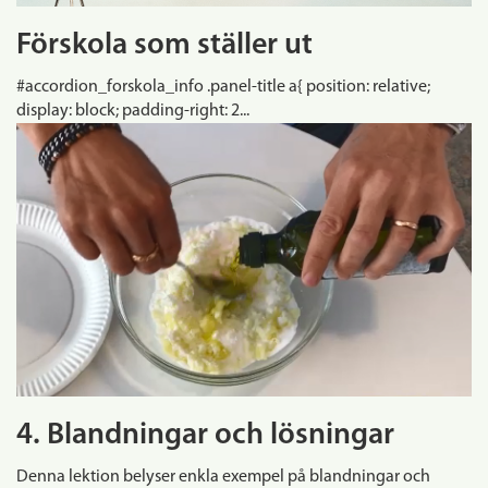
Förskola som ställer ut
#accordion_forskola_info .panel-title a{ position: relative;
display: block; padding-right: 2...
4. Blandningar och lösningar
Denna lektion belyser enkla exempel på blandningar och