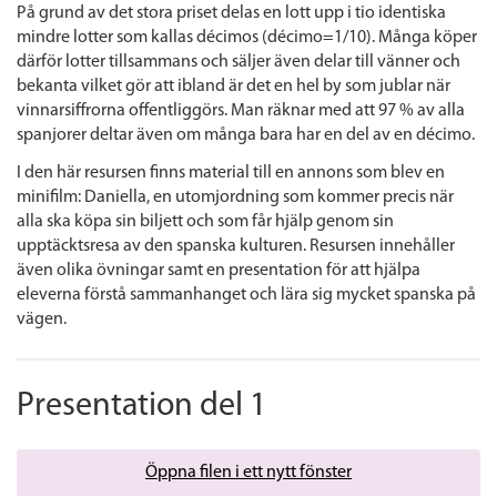
På grund av det stora priset delas en lott upp i tio identiska
mindre lotter som kallas décimos (décimo=1/10). Många köper
därför lotter tillsammans och säljer även delar till vänner och
bekanta vilket gör att ibland är det en hel by som jublar när
vinnarsiffrorna offentliggörs. Man räknar med att 97 % av alla
spanjorer deltar även om många bara har en del av en décimo.
I den här resursen finns material till en annons som blev en
minifilm: Daniella, en utomjordning som kommer precis när
alla ska köpa sin biljett och som får hjälp genom sin
upptäcktsresa av den spanska kulturen. Resursen innehåller
även olika övningar samt en presentation för att hjälpa
eleverna förstå sammanhanget och lära sig mycket spanska på
vägen.
Presentation del 1
Öppna filen i ett nytt fönster