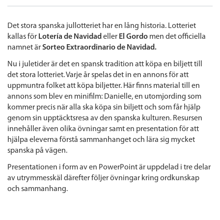
Det stora spanska jullotteriet har en lång historia. Lotteriet
kallas för
Lotería
de Navidad
eller
El Gordo
men det officiella
namnet är
Sorteo Extraordinario de Navidad.
Nu i juletider är det en spansk tradition att köpa en biljett till
det stora lotteriet. Varje år spelas det in en annons för att
uppmuntra folket att köpa biljetter. Här finns material till en
annons som blev en minifilm: Danielle, en utomjording som
kommer precis när alla ska köpa sin biljett och som får hjälp
genom sin upptäcktsresa av den spanska kulturen. Resursen
innehåller även olika övningar samt en presentation för att
hjälpa eleverna förstå sammanhanget och lära sig mycket
spanska på vägen.
Presentationen i form av en PowerPoint är uppdelad i tre delar
av utrymmesskäl därefter följer övningar kring ordkunskap
och sammanhang.