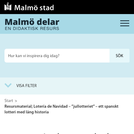
MENY
Sök
på
webbplatsen
VISA FILTER
Start
Resursmaterial; Lotería de Navidad – ”jullotteriet” – ett spanskt
lotteri med lång historia