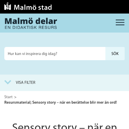
MENY
Sök
på
webbplatsen
VISA FILTER
Start
Resursmaterial; Sensory story – när en berättelse blir mer än ord!
Sensory story – när en