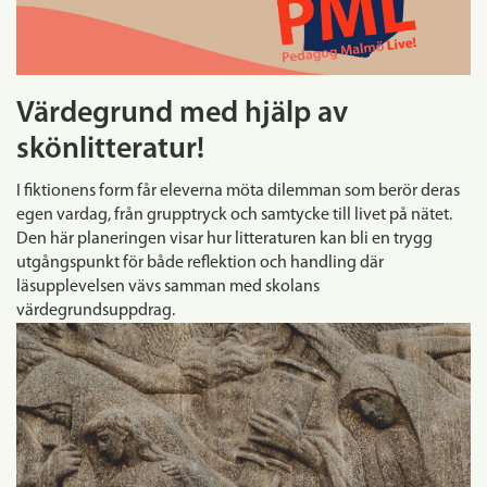
Värdegrund med hjälp av
skönlitteratur!
I fiktionens form får eleverna möta dilemman som berör deras
egen vardag, från grupptryck och samtycke till livet på nätet.
Den här planeringen visar hur litteraturen kan bli en trygg
utgångspunkt för både reflektion och handling där
läsupplevelsen vävs samman med skolans
värdegrundsuppdrag.