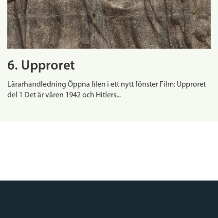
6. Upproret
Lärarhandledning Öppna filen i ett nytt fönster Film: Upproret
del 1 Det är våren 1942 och Hitlers...