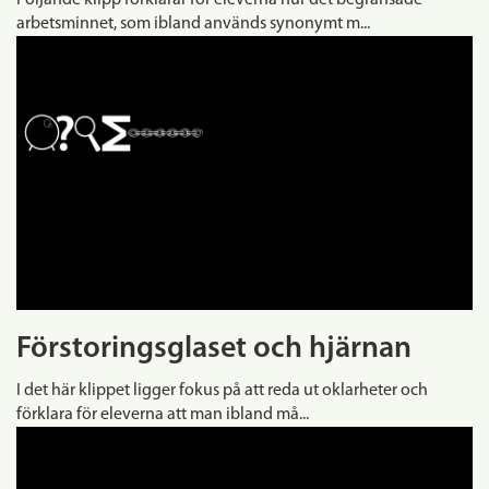
Följande klipp förklarar för eleverna hur det begränsade
arbetsminnet, som ibland används synonymt m...
Förstoringsglaset och hjärnan
I det här klippet ligger fokus på att reda ut oklarheter och
förklara för eleverna att man ibland må...