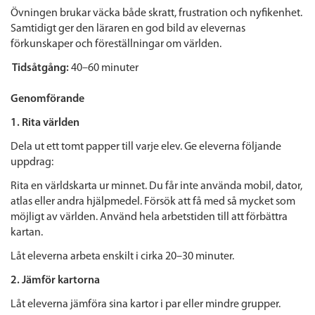
Övningen brukar väcka både skratt, frustration och nyfikenhet.
Samtidigt ger den läraren en god bild av elevernas
förkunskaper och föreställningar om världen.
Tidsåtgång:
40–60 minuter
Genomförande
1. Rita världen
Dela ut ett tomt papper till varje elev.
Ge eleverna följande
uppdrag:
Rita en världskarta ur minnet. Du får inte använda mobil, dator,
atlas eller andra hjälpmedel. Försök att få med så mycket som
möjligt av världen. Använd hela arbetstiden till att förbättra
kartan.
Låt eleverna arbeta enskilt i cirka 20–30 minuter.
2. Jämför kartorna
Låt eleverna jämföra sina kartor i par eller mindre grupper.