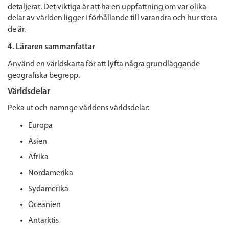
detaljerat. Det viktiga är att ha en uppfattning om var olika
delar av världen ligger i förhållande till varandra och hur stora
de är.
4. Läraren sammanfattar
Använd en världskarta för att lyfta några grundläggande
geografiska begrepp.
Världsdelar
Peka ut och namnge världens världsdelar:
Europa
Asien
Afrika
Nordamerika
Sydamerika
Oceanien
Antarktis