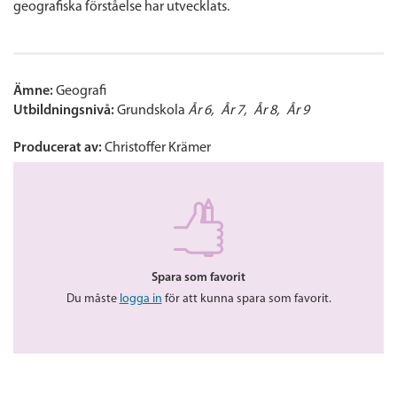
geografiska förståelse har utvecklats.
Ämne:
Geografi
Utbildningsnivå:
Grundskola
År 6
År 7
År 8
År 9
Producerat av:
Christoffer Krämer
Spara som favorit
Du måste
logga in
för att kunna spara som favorit.