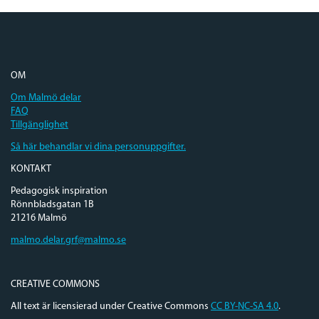
OM
Om Malmö delar
FAQ
Tillgänglighet
Så här behandlar vi dina personuppgifter.
KONTAKT
Pedagogisk inspiration
Rönnbladsgatan 1B
21216 Malmö
malmo.delar.grf@malmo.se
CREATIVE COMMONS
All text är licensierad under Creative Commons
CC BY-NC-SA 4.0
.