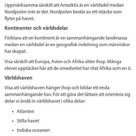
Uppmärksamma särskilt att Antarktis är en världsdel medan
Nordpolen inte är det. Nordpolen består av ett istäcke som
flyter på havet.
Kontinenter och världsdelar
Förklara att en kontinent är en sammanhängande landmassa
medan en världsdel är en geografisk indelning som människor
har skapat.
Visa särskilt att Europa, Asien och Afrika sitter ihop. Många
elever upptäcker här att de omedvetet har ritat Afrika som en ö.
Världshaven
Visa att världshaven hänger ihop och bildar ett enda
sammanhängande hav. För att göra det lättare att orientera sig
delar vi ändå in världshavet i olika delar:
Atlanten
Stilla havet
Indiska oceanen