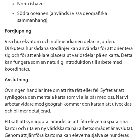
Norra ishavet
Södra oceanen (används i vissa geografiska
sammanhang)
Fördjupning
Visa hur ekvatorn och nollmeridianen delar in jorden.
Diskutera hur sådana stödlinjer kan användas för att orientera
sig och för att enklare placera ut världsdelar på en karta.
Detta
kan fungera som en naturlig introduktion till arbete med
koordinater.
Avslutning
Övningen handlar inte om att rita rätt eller fel. Syftet är att
synliggöra den mentala karta som vi alla bär med oss. När vi
arbetar vidare med geografi kommer den kartan att utvecklas
och bli mer detaljerad.
Ett sätt att synliggöra lärandet är att låta eleverna spara sina
kartor och rita en ny världskarta när arbetsområdet är avslutat.
Genom att jämföra kartorna kan eleverna själva se hur deras