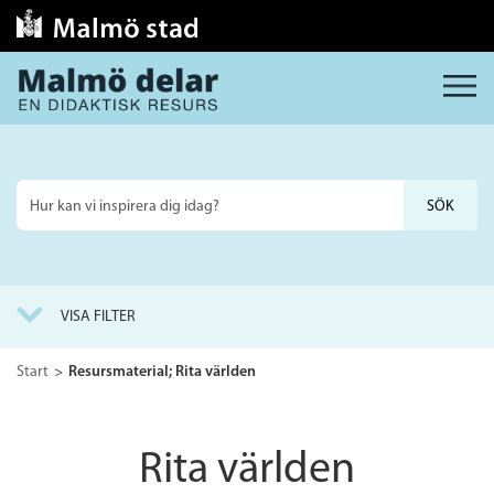
MENY
Sök
på
webbplatsen
VISA FILTER
Start
Resursmaterial; Rita världen
Rita världen