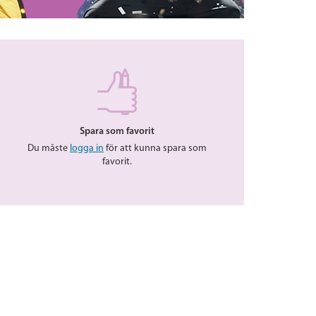
Spara som favorit
Du måste
logga in
för att kunna spara som
favorit.