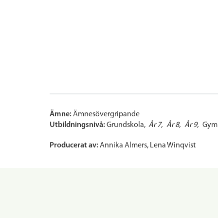
Ämne:
Ämnesövergripande
Utbildningsnivå:
Grundskola
År 7
År 8
År 9
Gymn
Producerat av:
Annika Almers, Lena Winqvist