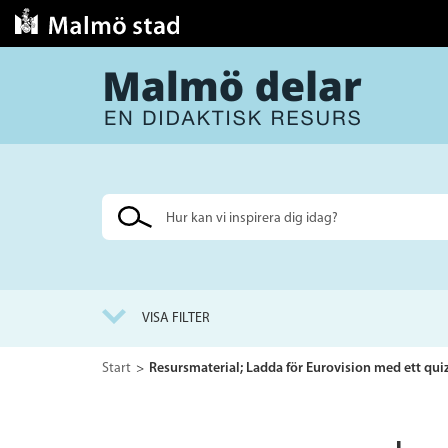
Sök
på
webbplatsen
VISA FILTER
Start
Resursmaterial; Ladda för Eurovision med ett qui