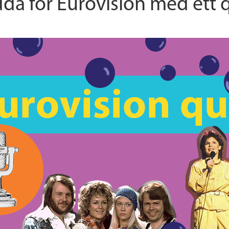
da för Eurovision med ett 