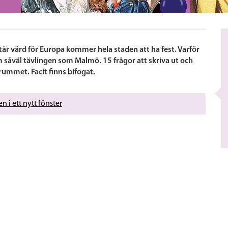
år värd för Europa kommer hela staden att ha fest. Varför
m såväl tävlingen som Malmö. 15 frågor att skriva ut och
srummet. Facit finns bifogat.
n i ett nytt fönster