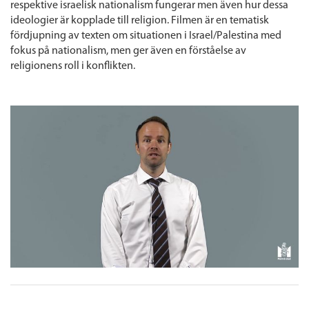
respektive israelisk nationalism fungerar men även hur dessa
ideologier är kopplade till religion. Filmen är en tematisk
fördjupning av texten om situationen i Israel/Palestina med
fokus på nationalism, men ger även en förståelse av
religionens roll i konflikten.