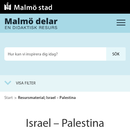
MENY
Sök
på
webbplatsen
VISA FILTER
Start
Resursmaterial; Israel – Palestina
Israel – Palestina