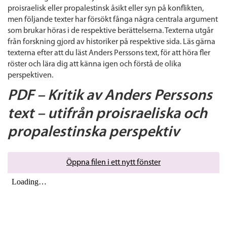
proisraelisk eller propalestinsk åsikt eller syn på konflikten,
men följande texter har försökt fånga några centrala argument
som brukar höras i de respektive berättelserna. Texterna utgår
från forskning gjord av historiker på respektive sida. Läs gärna
texterna efter att du läst Anders Perssons text, för att höra fler
röster och lära dig att känna igen och förstå de olika
perspektiven.
PDF – Kritik av Anders Perssons
text – utifrån proisraeliska och
propalestinska perspektiv
Öppna filen i ett nytt fönster