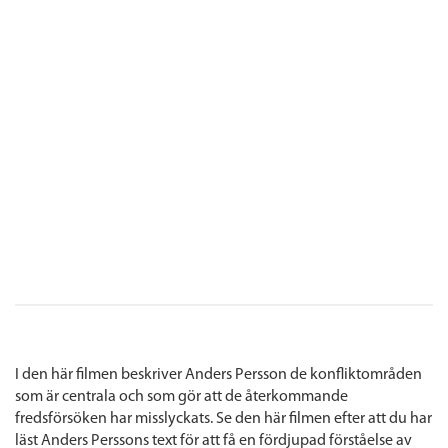
I den här filmen beskriver Anders Persson de konfliktområden
som är centrala och som gör att de återkommande
fredsförsöken har misslyckats. Se den här filmen efter att du har
läst Anders Perssons text för att få en fördjupad förståelse av