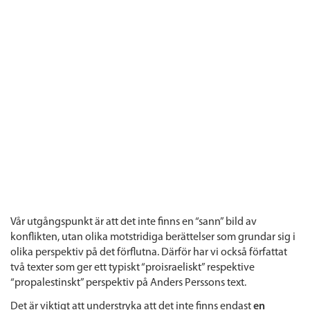
Vår utgångspunkt är att det inte finns en “sann” bild av
konflikten, utan olika motstridiga berättelser som grundar sig i
olika perspektiv på det förflutna. Därför har vi också författat
två texter som ger ett typiskt “proisraeliskt” respektive
“propalestinskt” perspektiv på Anders Perssons text.
Det är viktigt att understryka att det inte finns endast
en