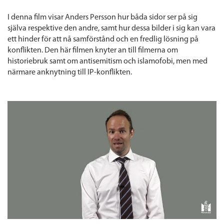
I denna film visar Anders Persson hur båda sidor ser på sig
själva respektive den andre, samt hur dessa bilder i sig kan vara
ett hinder för att nå samförstånd och en fredlig lösning på
konflikten. Den här filmen knyter an till filmerna om
historiebruk samt om antisemitism och islamofobi, men med
närmare anknytning till IP-konflikten.