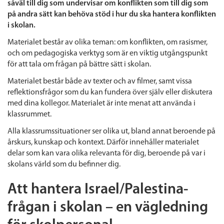
såväl till dig som undervisar om konflikten som till dig som
på andra sätt kan behöva stöd i hur du ska hantera konflikten
i skolan.
Materialet består av olika teman: om konflikten, om rasismer,
och om pedagogiska verktyg som är en viktig utgångspunkt
för att tala om frågan på bättre sätt i skolan.
Materialet består både av texter och av filmer, samt vissa
reflektionsfrågor som du kan fundera över själv eller diskutera
med dina kollegor. Materialet är inte menat att använda i
klassrummet.
Alla klassrumssituationer ser olika ut, bland annat beroende på
årskurs, kunskap och kontext. Därför innehåller materialet
delar som kan vara olika relevanta för dig, beroende på var i
skolans värld som du befinner dig.
Att hantera Israel/Palestina-
frågan i skolan – en vägledning