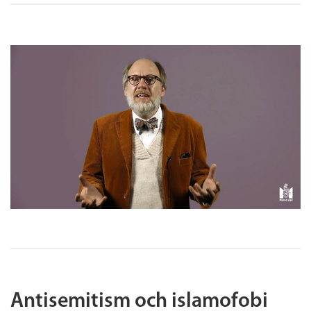
Antisemitism och islamofobi