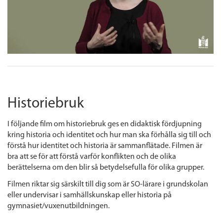
Historiebruk
I följande film om historiebruk ges en didaktisk fördjupning
kring historia och identitet och hur man ska förhålla sig till och
förstå hur identitet och historia är sammanflätade. Filmen är
bra att se för att förstå varför konflikten och de olika
berättelserna om den blir så betydelsefulla för olika grupper.
Filmen riktar sig särskilt till dig som är SO-lärare i grundskolan
eller undervisar i samhällskunskap eller historia på
gymnasiet/vuxenutbildningen.