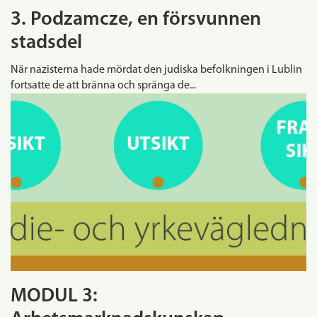
3. Podzamcze, en försvunnen
stadsdel
När nazisterna hade mördat den judiska befolkningen i Lublin
fortsatte de att bränna och spränga de...
MODUL 3: