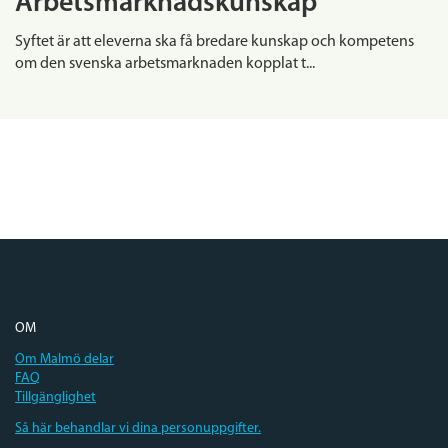
Arbetsmarknadskunskap
Syftet är att eleverna ska få bredare kunskap och kompetens
om den svenska arbetsmarknaden kopplat t...
OM
Om Malmö delar
FAQ
Tillgänglighet
Så här behandlar vi dina personuppgifter.