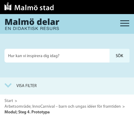
MENY
Sök
på
webbplatsen
VISA FILTER
Start
Arbetsområde; InnoCarnival – barn och ungas idéer för framtiden
Modul; Steg 4. Prototypa