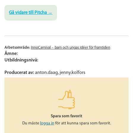
Gå vidare till Pitcha →
Arbetsområde:
InnoCarnival – barn och ungas idéer för framtiden
Ämne:
Utbildningsnivå:
Producerat av:
anton.daag, jenny.kolfors
Spara som favorit
Du måste
logga in
för att kunna spara som favorit.