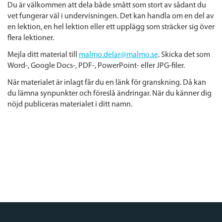
Du är välkommen att dela både smått som stort av sådant du
vet fungerar väl i undervisningen. Det kan handla om en del av
en lektion, en hel lektion eller ett upplägg som sträcker sig över
flera lektioner.
Mejla ditt material till
malmo.delar@malmo.se
.
Skicka det som
Word-, Google Docs-, PDF-, PowerPoint- eller JPG-filer.
När materialet är inlagt får du en länk för granskning. Då kan
du lämna synpunkter och föreslå ändringar. När du känner dig
nöjd publiceras materialet i ditt namn.